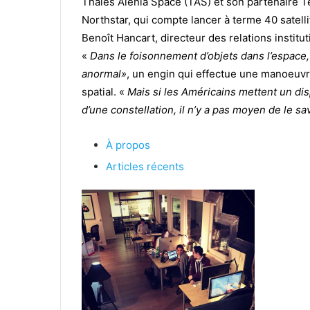
Thales Alenia Space (TAS) et son partenaire T
Northstar, qui compte lancer à terme 40 satell
Benoît Hancart, directeur des relations instit
«
Dans le foisonnement d’objets dans l’espace
anormal»
, un engin qui effectue une manoeuvre
spatial. «
Mais si les Américains mettent un disp
d’une constellation, il n’y a pas moyen de le sa
À propos
Articles récents