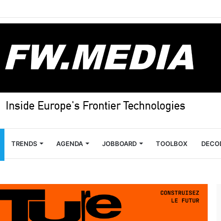
TRENDS
AGENDA
JOBBOARD
TOOLBOX
DECO