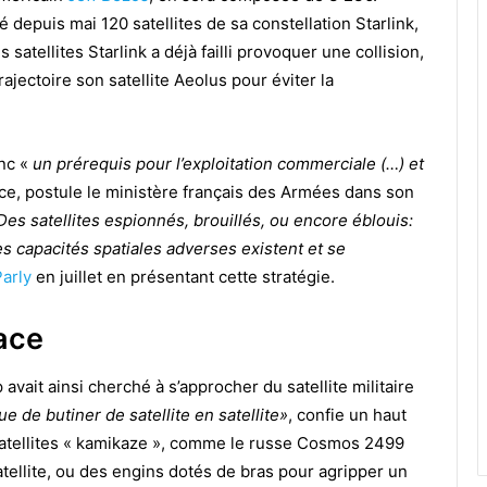
cé depuis mai 120 satellites de sa constellation Starlink,
satellites Starlink a déjà failli provoquer une collision,
ajectoire son satellite Aeolus pour éviter la
onc «
un prérequis pour l’exploitation commerciale (…) et
ce, postule le ministère français des Armées dans son
Des satellites espionnés, brouillés, ou encore éblouis:
es capacités spatiales adverses existent et se
arly
en juillet en présentant cette stratégie.
pace
avait ainsi cherché à s’approcher du satellite militaire
ue de butiner de satellite en satellite»
, confie un haut
s satellites « kamikaze », comme le russe Cosmos 2499
tellite, ou des engins dotés de bras pour agripper un