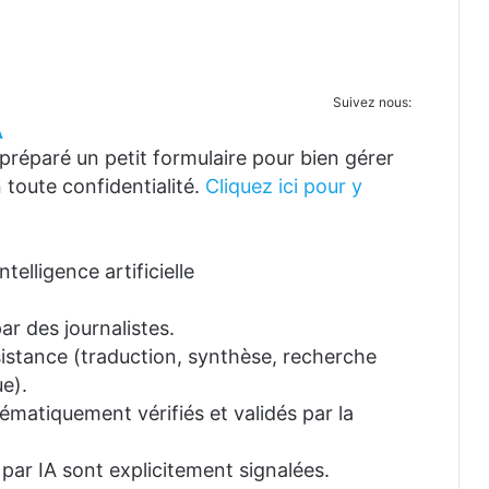
Suivez nous:
A
réparé un petit formulaire pour bien gérer
 toute confidentialité.
Cliquez ici pour y
telligence artificielle
ar des journalistes.
ssistance (traduction, synthèse, recherche
e).
tématiquement vérifiés et validés par la
 par IA sont explicitement signalées.