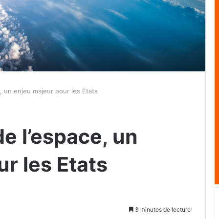
e, un enjeu majeur pour les Etats
de l’espace, un
r les Etats
3 minutes de lecture