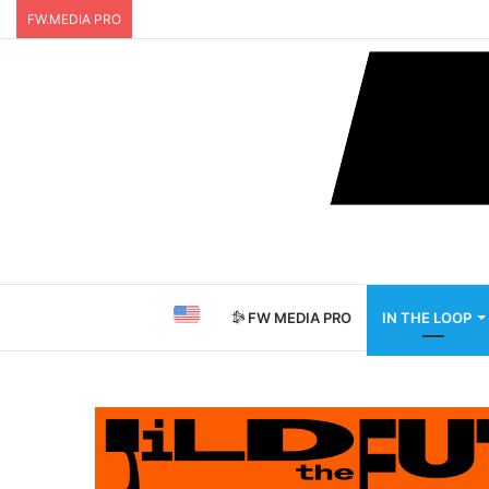
FW.MEDIA PRO
FW MEDIA PRO
IN THE LOOP