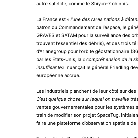
autre satellite, comme le Shiyan-7 chinois.
La France est «
l’une des rares nations à déten
patron du Commandement de l’espace, le génér
GRAVES et SATAM pour la surveillance des orbi
trouvent l’essentiel des débris), et des trois
d’Arianegroup pour l’orbite géostationnaire (3
par les Etats-Unis, la
« compréhension de la situ
insuffisante»
, nuançait le général Friedling de
européenne accrue.
Les industriels planchent de leur côté sur des
C’est quelque chose sur lequel on travaille tr
ventes gouvernementales pour les systèmes sp
train de modifier son projet SpaceTug, initiale
faire une plateforme d’observation spatiale de l