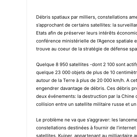
Débris spatiaux par milliers, constellations am
s’approchant de certains satellites: la surveil
Etats afin de préserver leurs intérêts économiq
conférence ministérielle de l’Agence spatiale 
trouve au coeur de la stratégie de défense spat
Quelque 8 950 satellites -dont 2 100 sont actif
quelque 23 000 objets de plus de 10 centimètr
autour de la Terre à plus de 20 000 km/h. A cette
engendrer davantage de débris. Ces débris p
deux événements: la destruction par la Chine d’
collision entre un satellite militaire russe et 
Le problème ne va que s’aggraver: les lancemen
constellations destinées à fournir de l’intern
satellites. Kuiper, appartenant au milliardaire