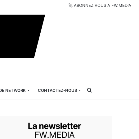
🚀 ABONNEZ VOUS A FW.MEDIA
Rechercher
DE NETWORK
CONTACTEZ-NOUS