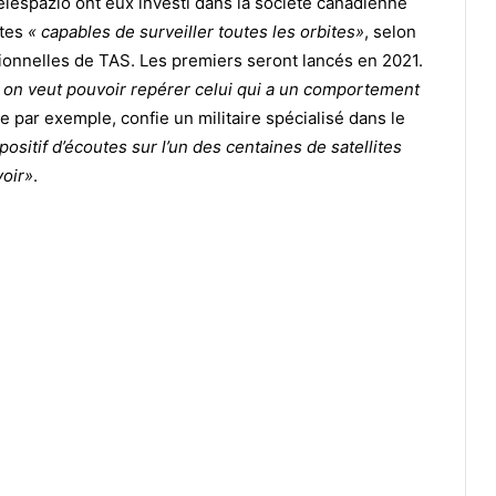
elespazio ont eux investi dans la société canadienne
ites
« capables de surveiller toutes les orbites»
, selon
utionnelles de TAS. Les premiers seront lancés en 2021.
, on veut pouvoir repérer celui qui a un comportement
 par exemple, confie un militaire spécialisé dans le
ositif d’écoutes sur l’un des centaines de satellites
voir»
.