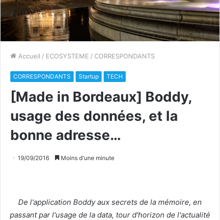
Accueil
/
ECOSYSTEME
/
CORRESPONDANTS
CORRESPONDANTS
Startup
TECH
[Made in Bordeaux] Boddy,
usage des données, et la
bonne adresse…
19/09/2016
Moins d'une minute
De l'application Boddy aux secrets de la mémoire, en
passant par l'usage de la data, tour d'horizon de l'actualité