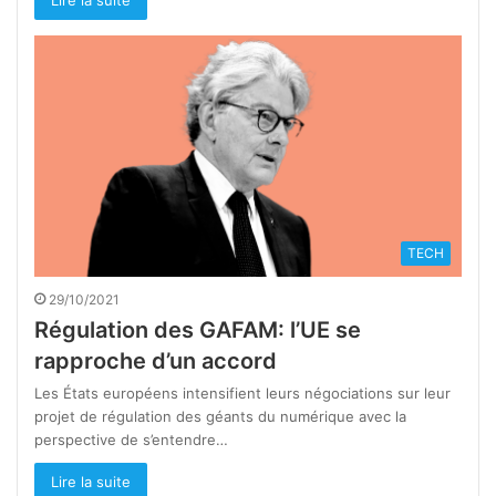
TECH
29/10/2021
Régulation des GAFAM: l’UE se
rapproche d’un accord
Les États européens intensifient leurs négociations sur leur
projet de régulation des géants du numérique avec la
perspective de s’entendre…
Lire la suite