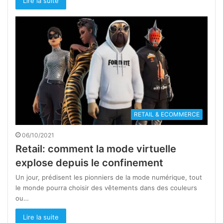
Lire la suite
RETAIL & ECOMMERCE
06/10/2021
Retail: comment la mode virtuelle
explose depuis le confinement
Un jour, prédisent les pionniers de la mode numérique, tout
le monde pourra choisir des vêtements dans des couleurs
ou…
Lire la suite