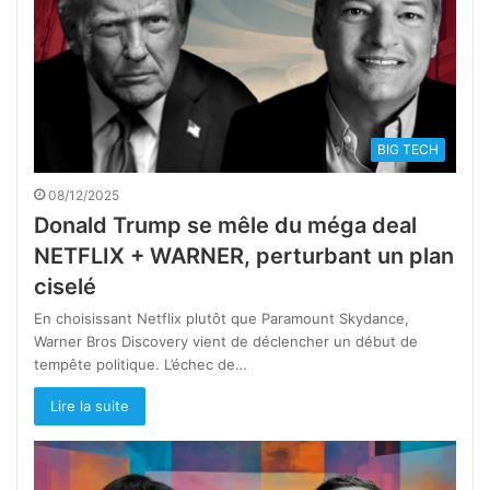
BIG TECH
08/12/2025
Donald Trump se mêle du méga deal
NETFLIX + WARNER, perturbant un plan
ciselé
En choisissant Netflix plutôt que Paramount Skydance,
Warner Bros Discovery vient de déclencher un début de
tempête politique. L’échec de…
Lire la suite