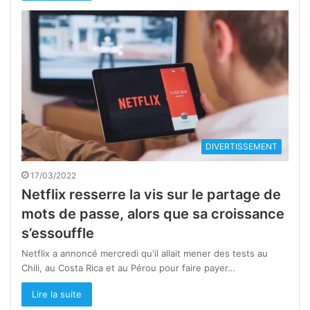
DIVERTISSEMENT
17/03/2022
Netflix resserre la vis sur le partage de
mots de passe, alors que sa croissance
s’essouffle
Netflix a annoncé mercredi qu'il allait mener des tests au
Chili, au Costa Rica et au Pérou pour faire payer…
Lire la suite