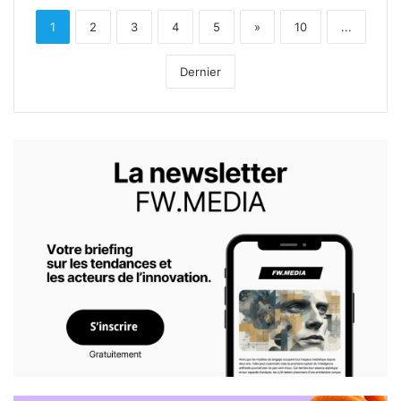
1
2
3
4
5
»
10
...
Dernier