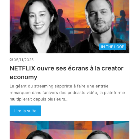
IN THE LOOP
05/11/2025
NETFLIX ouvre ses écrans à la creator
economy
Le géant du streaming s’apprête à faire une entrée
remarquée dans l’univers des podcasts vidéo, la plateforme
multiplierait depuis plusieurs…
Lire la suite