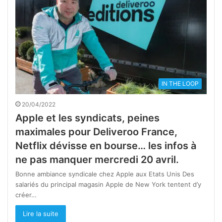
IN THE LOOP
20/04/2022
Apple et les syndicats, peines
maximales pour Deliveroo France,
Netflix dévisse en bourse… les infos à
ne pas manquer mercredi 20 avril.
Bonne ambiance syndicale chez Apple aux Etats Unis Des
salariés du principal magasin Apple de New York tentent d’y
créer…
Lire la suite