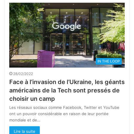
IN THE LOOP
28/02/2022
Face à l’invasion de l’Ukraine, les géants
américains de la Tech sont pressés de
choisir un camp
Les réseaux sociaux comme Facebook, Twitter et YouTube
ont un pouvoir considérable en raison de leur portée
mondiale et de…
Lire la suite