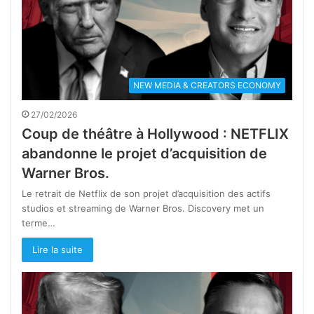
NEW MEDIA & CREATORS ECONOMY
27/02/2026
Coup de théâtre à Hollywood : NETFLIX
abandonne le projet d’acquisition de
Warner Bros.
Le retrait de Netflix de son projet d’acquisition des actifs
studios et streaming de Warner Bros. Discovery met un
terme…
Lire la suite