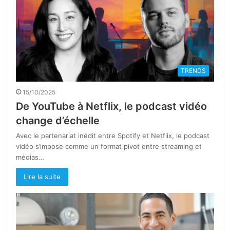
TRENDS
15/10/2025
De YouTube à Netflix, le podcast vidéo
change d’échelle
Avec le partenariat inédit entre Spotify et Netflix, le podcast
vidéo s’impose comme un format pivot entre streaming et
médias…
Lire la suite