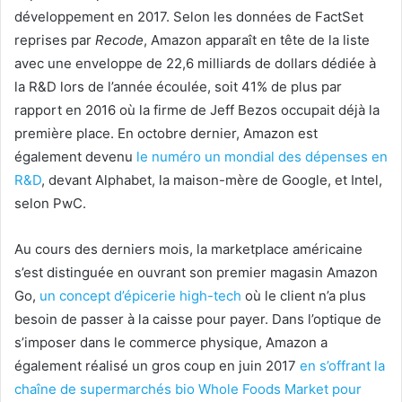
développement en 2017. Selon les données de FactSet
reprises par
Recode
, Amazon apparaît en tête de la liste
avec une enveloppe de 22,6 milliards de dollars dédiée à
la R&D lors de l’année écoulée, soit 41% de plus par
rapport en 2016 où la firme de Jeff Bezos occupait déjà la
première place. En octobre dernier, Amazon est
également devenu
le numéro un mondial des dépenses en
R&D
, devant Alphabet, la maison-mère de Google, et Intel,
selon PwC.
Au cours des derniers mois, la marketplace américaine
s’est distinguée en ouvrant son premier magasin Amazon
Go,
un concept d’épicerie high-tech
où le client n’a plus
besoin de passer à la caisse pour payer. Dans l’optique de
s’imposer dans le commerce physique, Amazon a
également réalisé un gros coup en juin 2017
en s’offrant la
chaîne de supermarchés bio Whole Foods Market pour