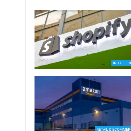
IN THE L
RETAIL & ECOMMER