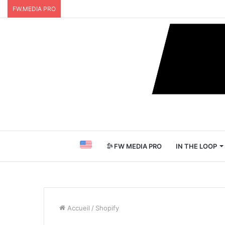
FW.MEDIA PRO
FW MEDIA PRO
IN THE LOOP
Accueil
/
Shopify