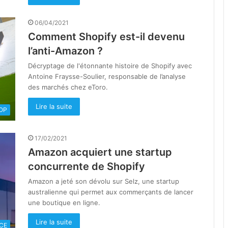
06/04/2021
Comment Shopify est-il devenu
l’anti-Amazon ?
Décryptage de l'étonnante histoire de Shopify avec
Antoine Fraysse-Soulier, responsable de l’analyse
des marchés chez eToro.
Lire la suite
OOP
17/02/2021
Amazon acquiert une startup
concurrente de Shopify
Amazon a jeté son dévolu sur Selz, une startup
australienne qui permet aux commerçants de lancer
une boutique en ligne.
Lire la suite
CE