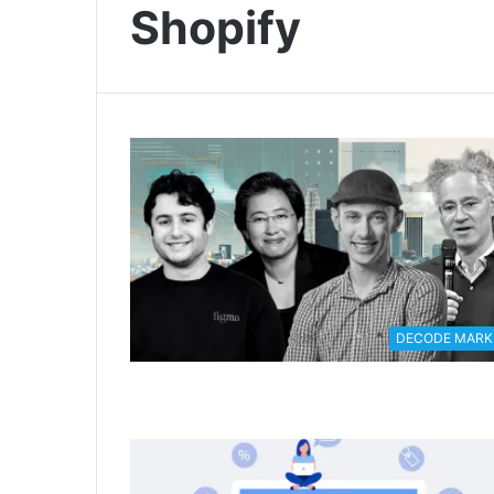
Shopify
DECODE MARK