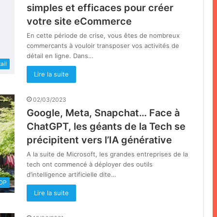
simples et efficaces pour créer
votre site eCommerce
En cette période de crise, vous êtes de nombreux
commercants à vouloir transposer vos activités de
détail en ligne. Dans…
ail
Lire la suite
02/03/2023
Google, Meta, Snapchat… Face à
ChatGPT, les géants de la Tech se
précipitent vers l’IA générative
A la suite de Microsoft, les grandes entreprises de la
tech ont commencé à déployer des outils
d’intelligence artificielle dite…
OOP
Lire la suite