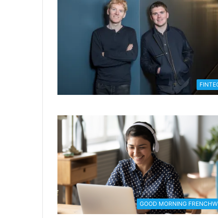
FINTE
GOOD MORNING FRENCHW