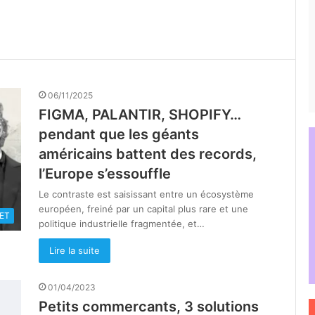
06/11/2025
FIGMA, PALANTIR, SHOPIFY…
pendant que les géants
américains battent des records,
l’Europe s’essouffle
Le contraste est saisissant entre un écosystème
européen, freiné par un capital plus rare et une
ET
politique industrielle fragmentée, et…
Lire la suite
01/04/2023
Petits commercants, 3 solutions