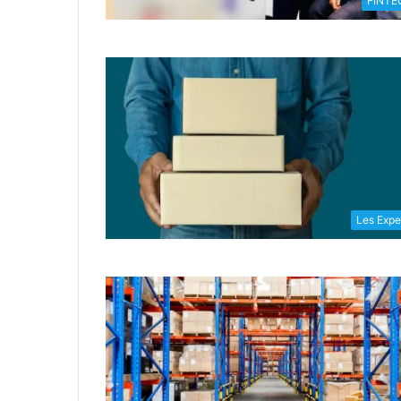
FINTE
Les Expe