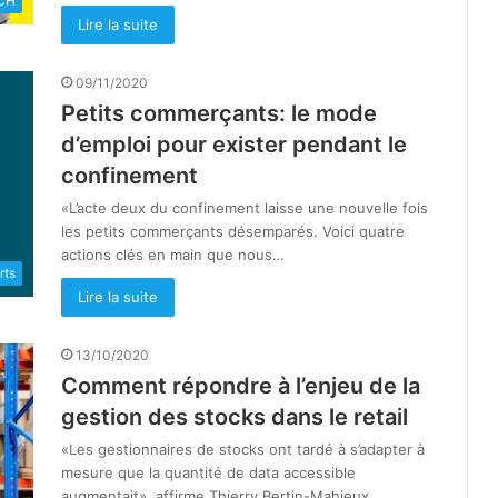
CH
Lire la suite
09/11/2020
Petits commerçants: le mode
d’emploi pour exister pendant le
confinement
«L’acte deux du confinement laisse une nouvelle fois
les petits commerçants désemparés. Voici quatre
actions clés en main que nous…
rts
Lire la suite
13/10/2020
Comment répondre à l’enjeu de la
gestion des stocks dans le retail
«Les gestionnaires de stocks ont tardé à s’adapter à
mesure que la quantité de data accessible
augmentait», affirme Thierry Bertin-Mahieux,…