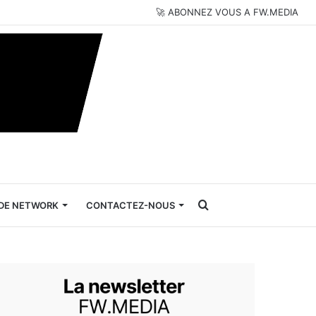
🚀 ABONNEZ VOUS A FW.MEDIA
Rechercher
DE NETWORK
CONTACTEZ-NOUS