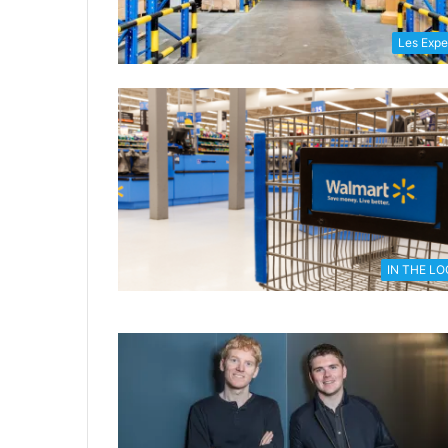
Les Expe
IN THE L