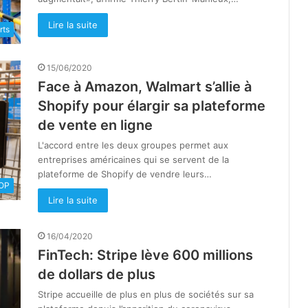
Lire la suite
rts
15/06/2020
Face à Amazon, Walmart s’allie à
Shopify pour élargir sa plateforme
de vente en ligne
L'accord entre les deux groupes permet aux
entreprises américaines qui se servent de la
plateforme de Shopify de vendre leurs…
OOP
Lire la suite
16/04/2020
FinTech: Stripe lève 600 millions
de dollars de plus
Stripe accueille de plus en plus de sociétés sur sa