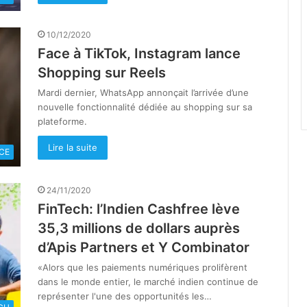
10/12/2020
Face à TikTok, Instagram lance
Shopping sur Reels
Mardi dernier, WhatsApp annonçait l’arrivée d’une
nouvelle fonctionnalité dédiée au shopping sur sa
plateforme.
Lire la suite
CE
24/11/2020
FinTech: l’Indien Cashfree lève
35,3 millions de dollars auprès
d’Apis Partners et Y Combinator
«Alors que les paiements numériques prolifèrent
dans le monde entier, le marché indien continue de
représenter l'une des opportunités les…