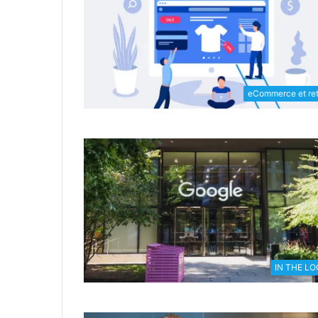
eCommerce et ret
IN THE L