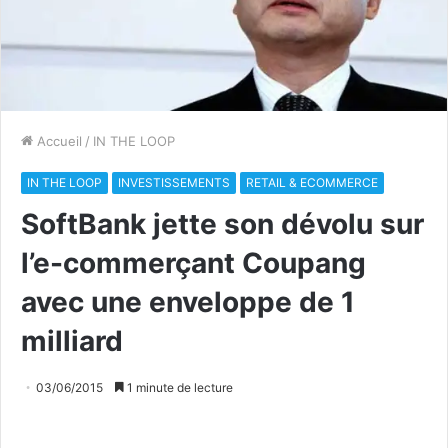
Accueil
/
IN THE LOOP
IN THE LOOP
INVESTISSEMENTS
RETAIL & ECOMMERCE
SoftBank jette son dévolu sur
l’e-commerçant Coupang
avec une enveloppe de 1
milliard
03/06/2015
1 minute de lecture