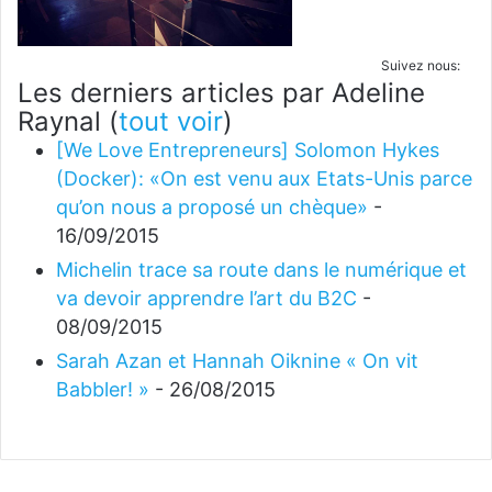
Suivez nous:
Les derniers articles par Adeline
Raynal
(
tout voir
)
[We Love Entrepreneurs] Solomon Hykes
(Docker): «On est venu aux Etats-Unis parce
qu’on nous a proposé un chèque»
-
16/09/2015
Michelin trace sa route dans le numérique et
va devoir apprendre l’art du B2C
-
08/09/2015
Sarah Azan et Hannah Oiknine « On vit
Babbler! »
- 26/08/2015