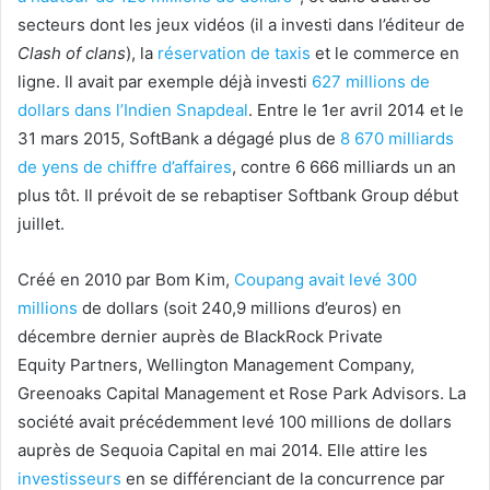
secteurs dont les jeux vidéos (il a investi dans l’éditeur de
Clash of clans
), la
réservation de taxis
et le commerce en
ligne. Il avait par exemple déjà investi
627 millions de
dollars dans l’Indien Snapdeal
. Entre le 1er avril 2014 et le
31 mars 2015, SoftBank a dégagé plus de
8 670 milliards
de yens de chiffre d’affaires
, contre 6 666 milliards un an
plus tôt. Il prévoit de se rebaptiser Softbank Group début
juillet.
Créé en 2010 par Bom Kim,
Coupang avait levé 300
millions
de dollars (soit 240,9 millions d’euros) en
décembre dernier auprès de BlackRock Private
Equity Partners, Wellington Management Company,
Greenoaks Capital Management et Rose Park Advisors. La
société avait précédemment levé 100 millions de dollars
auprès de Sequoia Capital en mai 2014. Elle attire les
investisseurs
en se différenciant de la concurrence par