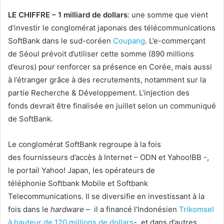
LE CHIFFRE – 1 milliard de dollars
: une somme que vient
d’investir le conglomérat japonais des télécommunications
SoftBank dans le sud-coréen
Coupang
. L’e-commerçant
de Séoul prévoit d’utiliser cette somme (890 millions
d’euros) pour renforcer sa présence en Corée, mais aussi
à l’étranger grâce à des recrutements, notamment sur la
partie Recherche & Développement. L’injection des
fonds devrait être finalisée en juillet selon un communiqué
de SoftBank.
Le conglomérat SoftBank regroupe à la fois
des fournisseurs d’accès à Internet – ODN et Yahoo!BB -,
le portail Yahoo! Japan, les opérateurs de
téléphonie Softbank Mobile et Softbank
Telecommunications. Il se diversifie en investissant à la
fois dans le
hardware
– il a financé l’Indonésien
Trikomsel
à hauteur de 120 millions de dollars
-, et dans d’autres