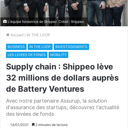
L'équipe fondatrice de Shippeo. Crédit : Shippeo.
Accueil
/
IN THE LOOP
BUSINESS
IN THE LOOP
INVESTISSEMENTS
LES LEVEES DE FONDS
MOBILITY
Supply chain : Shippeo lève
32 millions de dollars auprès
de Battery Ventures
Avec notre partenaire Assurup, la solution
d'assurance des startups, découvrez l'actualité
des levées de fonds
14/01/2021
2 minutes de lecture