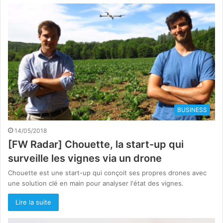
BUSINESS
14/05/2018
[FW Radar] Chouette, la start-up qui
surveille les vignes via un drone
Chouette est une start-up qui conçoit ses propres drones avec
une solution clé en main pour analyser l'état des vignes.
Lire la suite