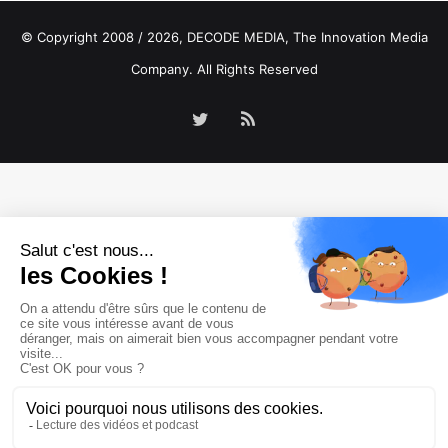
© Copyright 2008 / 2026,
DECODE MEDIA, The Innovation Media
Company.
All Rights Reserved
Twitter
RSS