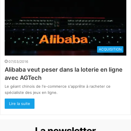
ACQUISITION
07/03/2016
Alibaba veut peser dans la loterie en ligne
avec AGTech
Le géant chinois de l'e-commerce s'apprête à racheter ce
spécialiste des jeux en ligne.
Lire la suite