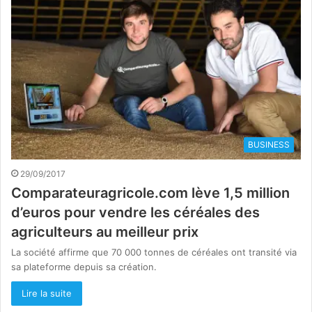
BUSINESS
29/09/2017
Comparateuragricole.com lève 1,5 million
d’euros pour vendre les céréales des
agriculteurs au meilleur prix
La société affirme que 70 000 tonnes de céréales ont transité via
sa plateforme depuis sa création.
Lire la suite