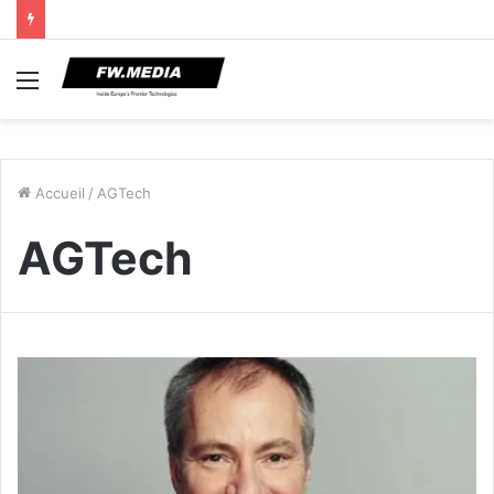
Menu
Accueil
/
AGTech
AGTech