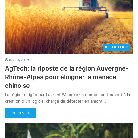
IN THE LOOP
08/10/2018
AgTech: la riposte de la région Auvergne-
Rhône-Alpes pour éloigner la menace
chinoise
La région dirigée par Laurent Wauquiez a donné son feu vert à la
création d'un logiciel chargé de détecter en amont…
Lire la suite