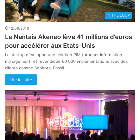
IN THE LOOP
12/09/2019
Le Nantais Akeneo lève 41 millions d’euros
pour accélérer aux Etats-Unis
La startup développe une solution PIM (product information
management) et revendique 60 000 implémentations avec des
clients comme Sephora, Fossil…
Lire la suite