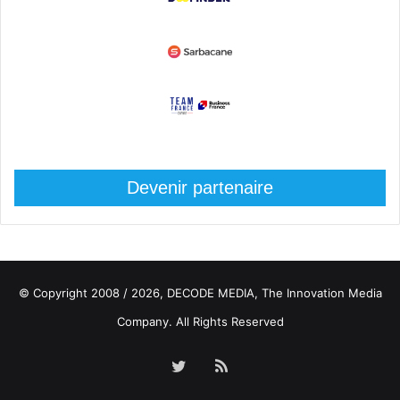
Devenir partenaire
© Copyright 2008 / 2026,
DECODE MEDIA, The Innovation Media
Company.
All Rights Reserved
Twitter
RSS