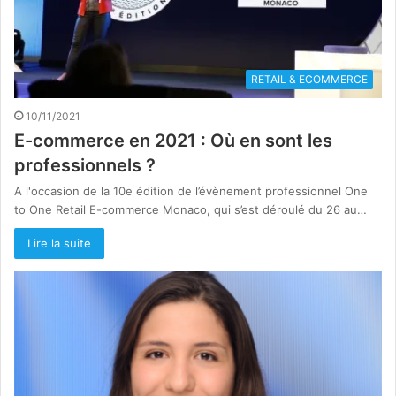
RETAIL & ECOMMERCE
10/11/2021
E-commerce en 2021 : Où en sont les
professionnels ?
A l'occasion de la 10e édition de l’évènement professionnel One
to One Retail E-commerce Monaco, qui s’est déroulé du 26 au…
Lire la suite