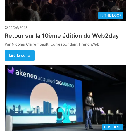
IN THE LOOP
22/06/2018
Retour sur la 10ème édition du Web2day
Par Nicolas Clairembault, correspondant FrenchWeb
Lire la suite
BUSINESS