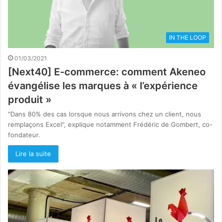
IN THE LOOP
01/03/2021
[Next40] E-commerce: comment Akeneo
évangélise les marques à « l’expérience
produit »
"Dans 80% des cas lorsque nous arrivons chez un client, nous
remplaçons Excel", explique notamment Frédéric de Gombert, co-
fondateur.
Lire la suite