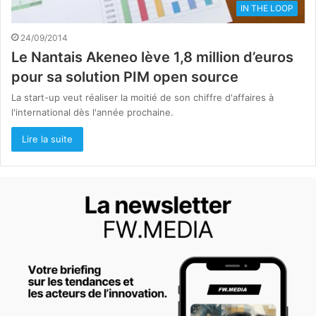
IN THE LOOP
24/09/2014
Le Nantais Akeneo lève 1,8 million d’euros
pour sa solution PIM open source
La start-up veut réaliser la moitié de son chiffre d'affaires à
l'international dès l'année prochaine.
Lire la suite