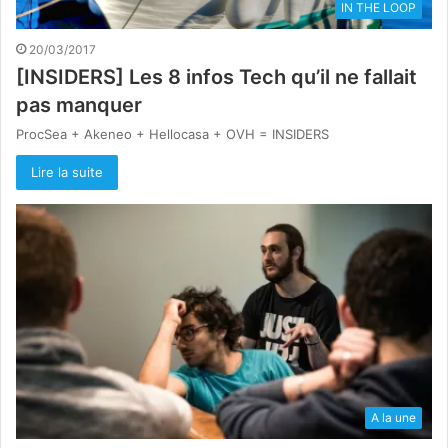
IN THE LOOP
20/03/2017
[INSIDERS] Les 8 infos Tech qu’il ne fallait
pas manquer
ProcSea + Akeneo + Hellocasa + OVH = INSIDERS
Lire la suite
A la une