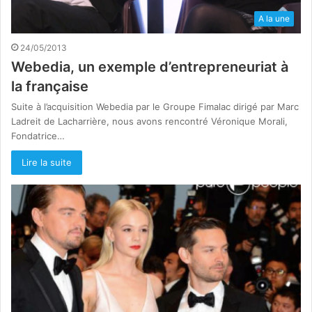
A la une
24/05/2013
Webedia, un exemple d’entrepreneuriat à
la française
Suite à l’acquisition Webedia par le Groupe Fimalac dirigé par Marc
Ladreit de Lacharrière, nous avons rencontré Véronique Morali,
Fondatrice…
Lire la suite