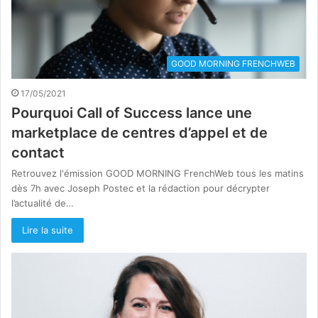
GOOD MORNING FRENCHWEB
17/05/2021
Pourquoi Call of Success lance une
marketplace de centres d’appel et de
contact
Retrouvez l'émission GOOD MORNING FrenchWeb tous les matins
dès 7h avec Joseph Postec et la rédaction pour décrypter
l’actualité de…
Lire la suite