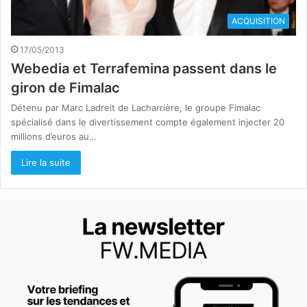
ACQUISITION
17/05/2013
Webedia et Terrafemina passent dans le
giron de Fimalac
Détenu par Marc Ladreit de Lacharrière, le groupe Fimalac
spécialisé dans le divertissement compte également injecter 20
millions d’euros au…
Lire la suite