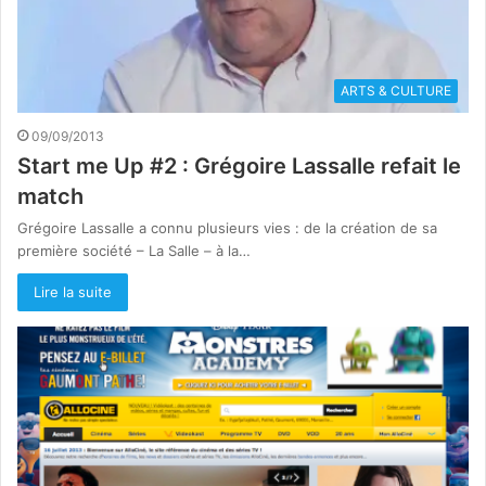
ARTS & CULTURE
09/09/2013
Start me Up #2 : Grégoire Lassalle refait le
match
Grégoire Lassalle a connu plusieurs vies : de la création de sa
première société – La Salle – à la…
Lire la suite