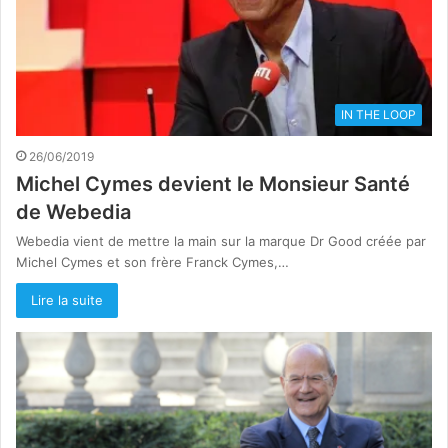
IN THE LOOP
26/06/2019
Michel Cymes devient le Monsieur Santé
de Webedia
Webedia vient de mettre la main sur la marque Dr Good créée par
Michel Cymes et son frère Franck Cymes,…
Lire la suite