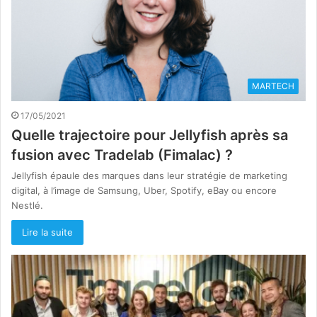
MARTECH
17/05/2021
Quelle trajectoire pour Jellyfish après sa
fusion avec Tradelab (Fimalac) ?
Jellyfish épaule des marques dans leur stratégie de marketing
digital, à l’image de Samsung, Uber, Spotify, eBay ou encore
Nestlé.
Lire la suite