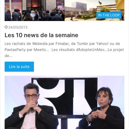
IN THE LOOP
24/05/2013
Les 10 news de la semaine
Les rachats de Webedia par Fimalac, de Tumbr par Yahoo! ou de
PastasParty par Meetic… Les résultats d’AdopteUnMec…Le projet
de…
Lire la suite