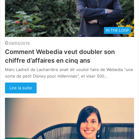
IN THE LOOP
06/05/2019
Comment Webedia veut doubler son
chiffre d’affaires en cinq ans
Marc Ladreit de Lacharrière avait dit vouloir faire de Webedia "une
sorte de petit Disney pour millennials", et viser 500…
Lire la suite