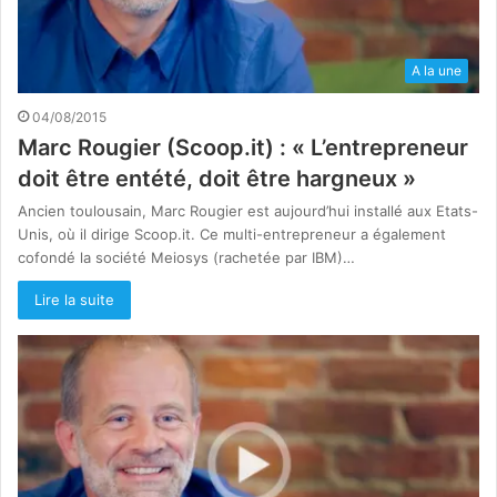
A la une
04/08/2015
Marc Rougier (Scoop.it) : « L’entrepreneur
doit être entété, doit être hargneux »
Ancien toulousain, Marc Rougier est aujourd’hui installé aux Etats-
Unis, où il dirige Scoop.it. Ce multi-entrepreneur a également
cofondé la société Meiosys (rachetée par IBM)…
Lire la suite