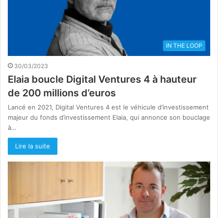
IN THE LOOP
30/03/2023
Elaia boucle Digital Ventures 4 à hauteur
de 200 millions d’euros
Lancé en 2021, Digital Ventures 4 est le véhicule d’investissement
majeur du fonds d’investissement Elaia, qui annonce son bouclage
à…
Lire la suite