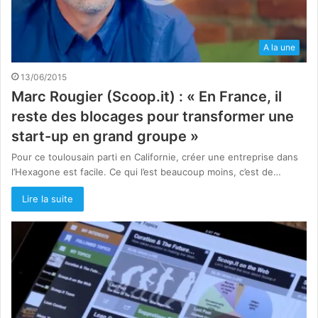
A la une
13/06/2015
Marc Rougier (Scoop.it) : « En France, il
reste des blocages pour transformer une
start-up en grand groupe »
Pour ce toulousain parti en Californie, créer une entreprise dans
l’Hexagone est facile. Ce qui l’est beaucoup moins, c’est de…
Lire la suite