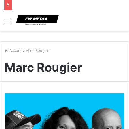
Menu
Accueil
/
Marc Rougier
Marc Rougier