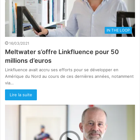
IN THE LOOP
16/03/2021
Meltwater s’offre Linkfluence pour 50
millions d’euros
Linkfluence avait accru ses efforts pour se développer en
Amérique du Nord au cours de ces dernières années, notamment
via…
Lire la suite