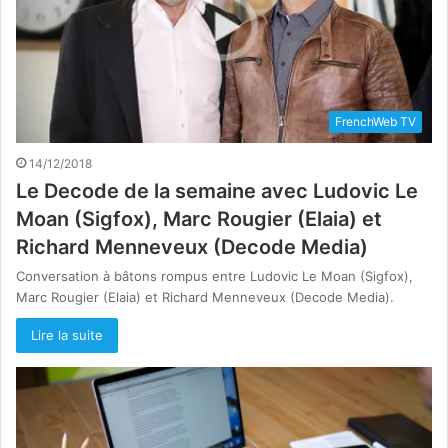
FrenchWeb TV
14/12/2018
Le Decode de la semaine avec Ludovic Le
Moan (Sigfox), Marc Rougier (Elaia) et
Richard Menneveux (Decode Media)
Conversation à bâtons rompus entre Ludovic Le Moan (Sigfox),
Marc Rougier (Elaia) et Richard Menneveux (Decode Media).
Lire la suite