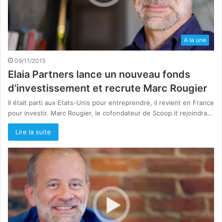
A la une
09/11/2015
Elaia Partners lance un nouveau fonds
d’investissement et recrute Marc Rougier
Il était parti aux Etats-Unis pour entreprendre, il revient en France
pour investir. Marc Rougier, le cofondateur de Scoop.it rejoindra…
Lire la suite