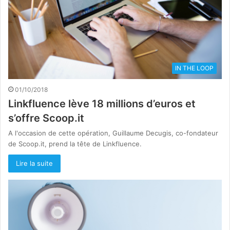
IN THE LOOP
01/10/2018
Linkfluence lève 18 millions d’euros et
s’offre Scoop.it
A l'occasion de cette opération, Guillaume Decugis, co-fondateur
de Scoop.it, prend la tête de Linkfluence.
Lire la suite