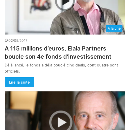
A la une
02/05/2017
A 115 millions d’euros, Elaia Partners
boucle son 4e fonds d’investissement
Déjà lancé, le fonds a déjà bouclé cinq deals, dont quatre sont
officiels.
Lire la suite