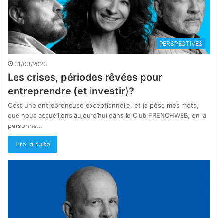
PERSPECTIVES
31/03/2023
Les crises, périodes rêvées pour
entreprendre (et investir)?
C’est une entrepreneuse exceptionnelle, et je pèse mes mots,
que nous accueillons aujourd’hui dans le Club FRENCHWEB, en la
personne…
Lire la suite