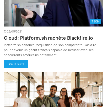
TECH
25/05/2021
Cloud: Platform.sh rachète Blackfire.io
Platform.sh annonce l’acquisition de son compatriote Blackfire
pour devenir un géant français capable de rivaliser avec ses
concurrents américains notamment.
Lire la suite