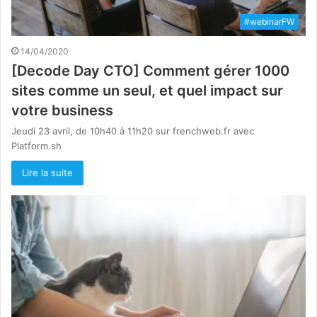
#webinarFW
14/04/2020
[Decode Day CTO] Comment gérer 1000
sites comme un seul, et quel impact sur
votre business
Jeudi 23 avril, de 10h40 à 11h20 sur frenchweb.fr avec
Platform.sh
Lire la suite