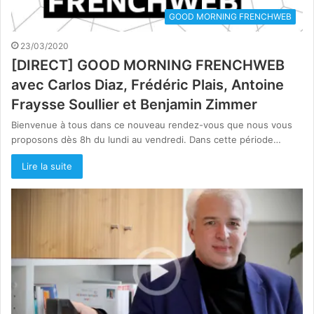
GOOD MORNING FRENCHWEB
23/03/2020
[DIRECT] GOOD MORNING FRENCHWEB
avec Carlos Diaz, Frédéric Plais, Antoine
Fraysse Soullier et Benjamin Zimmer
Bienvenue à tous dans ce nouveau rendez-vous que nous vous
proposons dès 8h du lundi au vendredi. Dans cette période…
Lire la suite