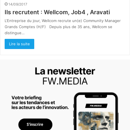
14/09/2017
Ils recrutent : Wellcom, Job4 , Aravati
L’Entreprise du jour, Wellcom recrute un(e) Community Manager
Grands Comptes (H/F) Depuis plus de 35 ans, Wellcom se
distingue…
Lire la suite