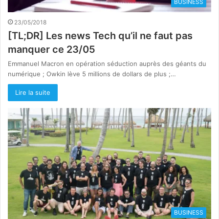
BUSINESS
23/05/2018
[TL;DR] Les news Tech qu’il ne faut pas
manquer ce 23/05
Emmanuel Macron en opération séduction auprès des géants du
numérique ; Owkin lève 5 millions de dollars de plus ;…
Lire la suite
BUSINESS