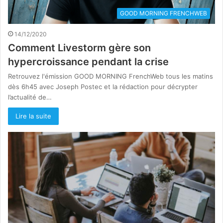
GOOD MORNING FRENCHWEB
14/12/2020
Comment Livestorm gère son
hypercroissance pendant la crise
Retrouvez l'émission GOOD MORNING FrenchWeb tous les matins
dès 6h45 avec Joseph Postec et la rédaction pour décrypter
l’actualité de…
Lire la suite