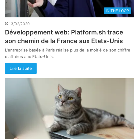
IN THE LOOP
13/02/2020
Développement web: Platform.sh trace
son chemin de la France aux Etats-Unis
L'entreprise basée à Paris réalise plus de la moitié de son chiffre
d'affaires aux Etats-Unis.
Lire la suite