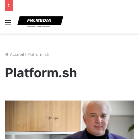
Menu
Accueil
/
Platform.sh
Platform.sh