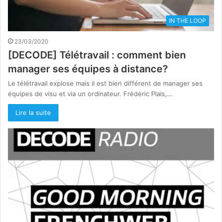
IN THE LOOP
23/03/2020
[DECODE] Télétravail : comment bien
manager ses équipes à distance?
Le télétravail explose mais il est bien différent de manager ses
équipes de visu et via un ordinateur. Frédéric Plais,…
Lire la suite