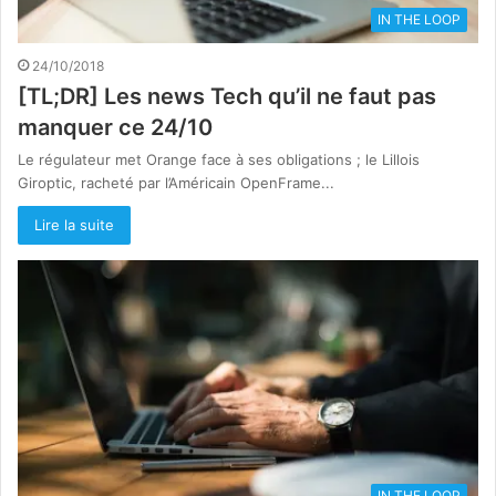
IN THE LOOP
24/10/2018
[TL;DR] Les news Tech qu’il ne faut pas
manquer ce 24/10
Le régulateur met Orange face à ses obligations ; le Lillois
Giroptic, racheté par l’Américain OpenFrame...
Lire la suite
IN THE LOOP