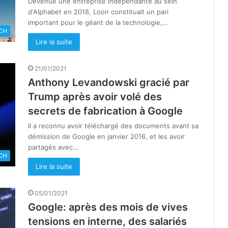
Devenue une entreprise indépendante au sein
d'Alphabet en 2018, Loon constituait un pari
important pour le géant de la technologie,…
CH
Lire la suite
21/01/2021
Anthony Levandowski gracié par
Trump après avoir volé des
secrets de fabrication à Google
Il a reconnu avoir téléchargé des documents avant sa
démission de Google en janvier 2016, et les avoir
partagés avec…
CH
Lire la suite
05/01/2021
Google: après des mois de vives
tensions en interne, des salariés