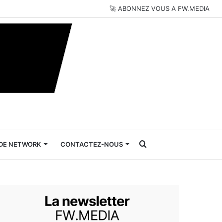
🚀 ABONNEZ VOUS A FW.MEDIA
Rechercher
DE NETWORK
CONTACTEZ-NOUS