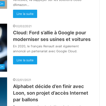
CH
d’Amazon…
Lire la suite
02/02/2021
Cloud: Ford s’allie à Google pour
moderniser ses usines et voitures
En 2020, le français Renault avait également
annoncé un partenariat avec Google Cloud.
Lire la suite
CH
22/01/2021
Alphabet décide d’en finir avec
Loon, son projet d’accès Internet
par ballons