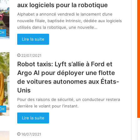
aux logiciels pour la robotique
Alphabet a annoncé vendredi le lancement d’une
nouvelle filiale, baptisée Intrinsic, dédiée aux logiciels
utilisés dans la robotique, une nouvelle…
CH
Lire la suite
22/07/2021
Robot taxis: Lyft s’allie à Ford et
Argo AI pour déployer une flotte
de voitures autonomes aux États-
Unis
Pour des raisons de sécurité, un conducteur restera
derrière le volant pour l'instant.
CH
Lire la suite
16/07/2021