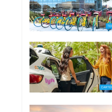
TE
CARTE