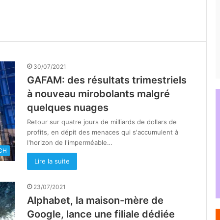
30/07/2021
GAFAM: des résultats trimestriels
à nouveau mirobolants malgré
quelques nuages
Retour sur quatre jours de milliards de dollars de
profits, en dépit des menaces qui s'accumulent à
l'horizon de l'imperméable…
CH
Lire la suite
23/07/2021
Alphabet, la maison-mère de
Google, lance une filiale dédiée