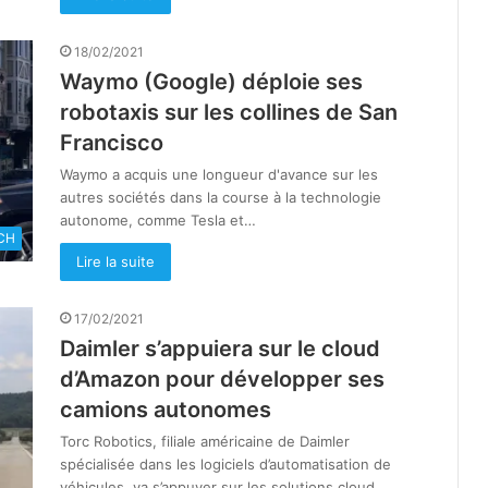
18/02/2021
Waymo (Google) déploie ses
robotaxis sur les collines de San
Francisco
Waymo a acquis une longueur d'avance sur les
autres sociétés dans la course à la technologie
autonome, comme Tesla et…
CH
Lire la suite
17/02/2021
Daimler s’appuiera sur le cloud
d’Amazon pour développer ses
camions autonomes
Torc Robotics, filiale américaine de Daimler
spécialisée dans les logiciels d’automatisation de
véhicules, va s’appuyer sur les solutions cloud