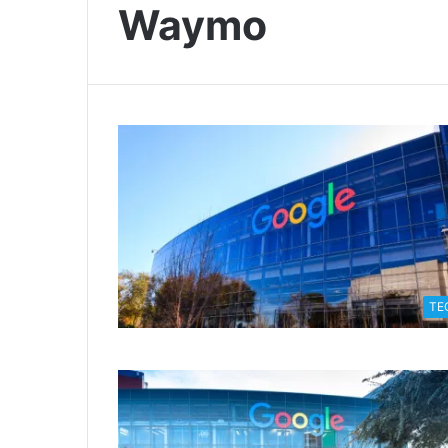
Waymo
TE