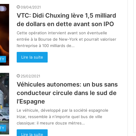
09/04/2021
VTC: Didi Chuxing lève 1,5 milliard
de dollars en dette avant son IPO
Cette opération intervient avant son éventuelle
entrée à la Bourse de New-York et pourrait valoriser
l’entreprise à 100 milliards de…
Lire la suite
TY
25/02/2021
Véhicules autonomes: un bus sans
conducteur circule dans le sud de
l’Espagne
Le véhicule, développé par la société espagnole
Irizar, ressemble à n'importe quel bus de ville
classique: il mesure douze mètres…
TY
Lire la suite