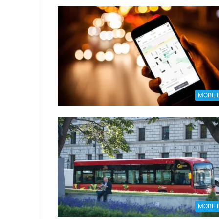
MOBILI
MOBILI