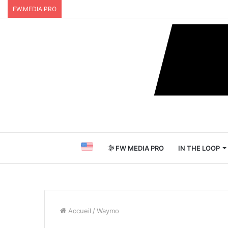
FW.MEDIA PRO
FW MEDIA PRO
IN THE LOOP
Accueil
/
Waymo