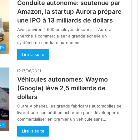
Conduite autonome: soutenue par
Amazon, la startup Aurora prépare
une IPO à 13 milliards de dollars
Avec environ 1 600 employés désormais, Aurora
cherche à commercialiser à grande échelle un
système de conduite autonome.
TY
Lire la suite
17/06/2021
Véhicules autonomes: Waymo
(Google) lève 2,5 milliards de
dollars
Outre Alphabet, les grands fabricants automobiles se
livrent une compétition acharnée pour développer et
commercialiser en premier un véhicule sans…
CH
Lire la suite