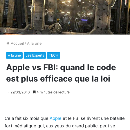
Accueil
/
A la une
A la une
Les Experts
TECH
Apple vs FBI: quand le code
est plus efficace que la loi
29/03/2016
4 minutes de lecture
Cela fait six mois que
Apple
et le FBI se livrent une bataille
fort médiatique qui, aux yeux du grand public, peut se