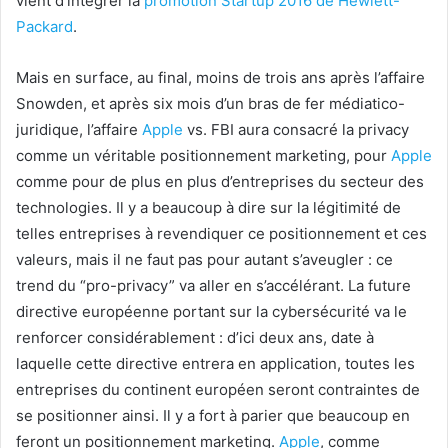
vient d’intégrer la
promotion Startup 2016 de Hewlett-
Packard
.
Mais en surface, au final, moins de trois ans après l’affaire
Snowden, et après six mois d’un bras de fer médiatico-
juridique, l’affaire
Apple
vs. FBI aura consacré la privacy
comme un véritable positionnement marketing, pour
Apple
comme pour de plus en plus d’entreprises du secteur des
technologies. Il y a beaucoup à dire sur la légitimité de
telles entreprises à revendiquer ce positionnement et ces
valeurs, mais il ne faut pas pour autant s’aveugler : ce
trend du “pro-privacy” va aller en s’accélérant. La future
directive européenne portant sur la cybersécurité va le
renforcer considérablement : d’ici deux ans, date à
laquelle cette directive entrera en application, toutes les
entreprises du continent européen seront contraintes de
se positionner ainsi. Il y a fort à parier que beaucoup en
feront un positionnement marketing.
Apple
, comme