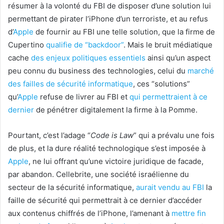
résumer à la volonté du FBI de disposer d’une solution lui
permettant de pirater l’iPhone d’un terroriste, et au refus
d’
Apple
de fournir au FBI une telle solution, que la firme de
Cupertino
qualifie de “backdoor”
. Mais le bruit médiatique
cache
des enjeux politiques essentiels
ainsi qu’un aspect
peu connu du business des technologies, celui du
marché
des failles de sécurité informatique
, ces “solutions”
qu’
Apple
refuse de livrer au FBI et
qui permettraient à ce
dernier
de pénétrer digitalement la firme à la Pomme.
Pourtant, c’est l’adage “
Code is Law
” qui a prévalu une fois
de plus, et la dure réalité technologique s’est imposée à
Apple
, ne lui offrant qu’une victoire juridique de facade,
par abandon. Cellebrite, une société israélienne du
secteur de la sécurité informatique,
aurait vendu au FBI
la
faille de sécurité qui permettrait à ce dernier d’accéder
aux contenus chiffrés de l’iPhone, l’amenant à
mettre fin