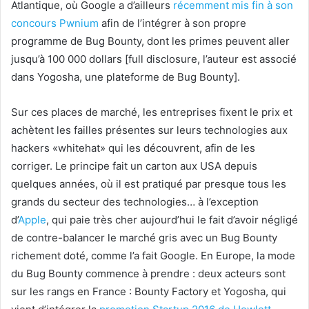
Atlantique, où Google a d’ailleurs
récemment mis fin à son
concours Pwnium
afin de l’intégrer à son propre
programme de Bug Bounty, dont les primes peuvent aller
jusqu’à 100 000 dollars [full disclosure, l’auteur est associé
dans Yogosha, une plateforme de Bug Bounty].
Sur ces places de marché, les entreprises fixent le prix et
achètent les failles présentes sur leurs technologies aux
hackers «whitehat» qui les découvrent, afin de les
corriger. Le principe fait un carton aux USA depuis
quelques années, où il est pratiqué par presque tous les
grands du secteur des technologies… à l’exception
d’
Apple
, qui paie très cher aujourd’hui le fait d’avoir négligé
de contre-balancer le marché gris avec un Bug Bounty
richement doté, comme l’a fait Google. En Europe, la mode
du Bug Bounty commence à prendre : deux acteurs sont
sur les rangs en France : Bounty Factory et Yogosha, qui