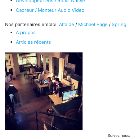
Développeur.euse React Native
Cadreur / Monteur Audio Video
Nos partenaires emploi:
Altaide
/
Michael Page
/
Spring
À propos
Articles récents
Suivez nous: