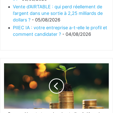
Vente d’AIRTABLE : qui perd réellement de
l’argent dans une sortie à 2,25 milliards de
dollars ?
- 05/08/2026
PIIEC IA : votre entreprise a-t-elle le profil et
comment candidater ?
- 04/08/2026