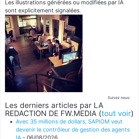
Les illustrations générées ou modifiées par IA
sont explicitement signalées.
Suivez nous:
Les derniers articles par LA
REDACTION DE FW.MEDIA
(
tout voir
)
Avec 35 millions de dollars, SAPIOM veut
devenir le contrôleur de gestion des agents
IA
- 06/08/2026