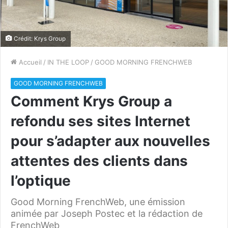
Crédit: Krys Group
Accueil
/
IN THE LOOP
/
GOOD MORNING FRENCHWEB
GOOD MORNING FRENCHWEB
Comment Krys Group a
refondu ses sites Internet
pour s’adapter aux nouvelles
attentes des clients dans
l’optique
Good Morning FrenchWeb, une émission
animée par Joseph Postec et la rédaction de
FrenchWeb