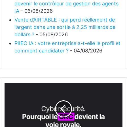
devenir le contrôleur de gestion des agents
IA
- 06/08/2026
Vente d’AIRTABLE : qui perd réellement de
l’argent dans une sortie à 2,25 milliards de
dollars ?
- 05/08/2026
PIIEC IA : votre entreprise a-t-elle le profil et
comment candidater ?
- 04/08/2026