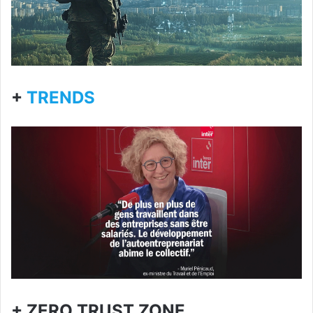
+
TRENDS
+ ZERO TRUST ZONE