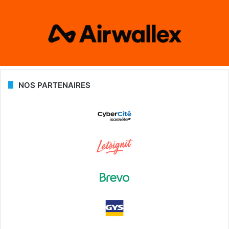
NOS PARTENAIRES