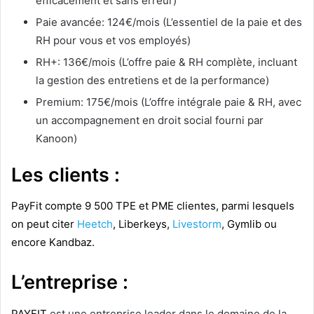
efficacement et sans erreur)
Paie avancée: 124€/mois (L’essentiel de la paie et des
RH pour vous et vos employés)
RH+: 136€/mois (L’offre paie & RH complète, incluant
la gestion des entretiens et de la performance)
Premium: 175€/mois (L’offre intégrale paie & RH, avec
un accompagnement en droit social fourni par
Kanoon)
Les clients :
PayFit compte 9 500 TPE et PME clientes, parmi lesquels
on peut citer
Heetch
, Liberkeys,
Livestorm
, Gymlib ou
encore Kandbaz.
L’entreprise :
PAYFIT
est une entreprise leader dans le domaine de la