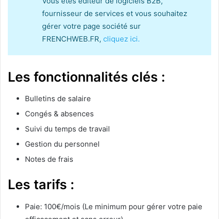
Vous êtes éditeur de logiciels B2B,
fournisseur de services et vous souhaitez
gérer votre page société sur
FRENCHWEB.FR,
cliquez ici.
Les fonctionnalités clés :
Bulletins de salaire
Congés & absences
Suivi du temps de travail
Gestion du personnel
Notes de frais
Les tarifs :
Paie: 100€/mois (Le minimum pour gérer votre paie