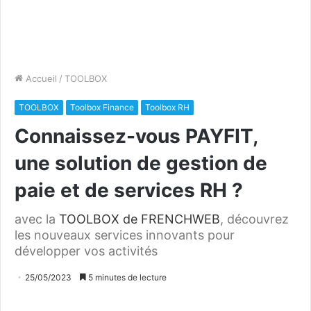
Accueil
/
TOOLBOX
TOOLBOX
Toolbox Finance
Toolbox RH
Connaissez-vous PAYFIT,
une solution de gestion de
paie et de services RH ?
avec la
TOOLBOX de FRENCHWEB
, découvrez
les nouveaux services innovants pour
développer vos activités
25/05/2023
5 minutes de lecture