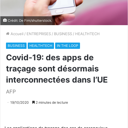
Crédit: De Firn/shutterstock.
Accueil
/
ENTREPRISES
/
BUSINESS
/
HEALTHTECH
BUSINESS
HEALTHTECH
IN THE LOOP
Covid-19: des apps de
traçage sont désormais
interconnectées dans l’UE
AFP
19/10/2020
2 minutes de lecture