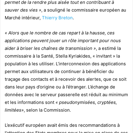
permet de la rendre plus aisée tout en contribuant à
sauver des vies »
, a souligné le commissaire européen au
Marché intérieur,
Thierry Breton
.
« Alors que le nombre de cas repart à la hausse, ces
applications peuvent jouer un rôle important pour nous
aider à briser les chaînes de transmission »
, a estimé la
commissaire à la Santé, Stella Kyriakides, « invitant » la
population à les utiliser. L’interconnexion des applications
permet aux utilisateurs de continuer à bénéficier du
traçage des contacts et à recevoir des alertes, que ce soit
dans leur pays d’origine ou à l’étranger. L’échange de
données avec le serveur passerelle est réduit au minimum
et les informations sont
« pseudonymisées, cryptées,
limitées»
, selon la Commission.
L’exécutif européen avait émis des recommandations à
l’attention des Etats membres pour la mise en place de ces