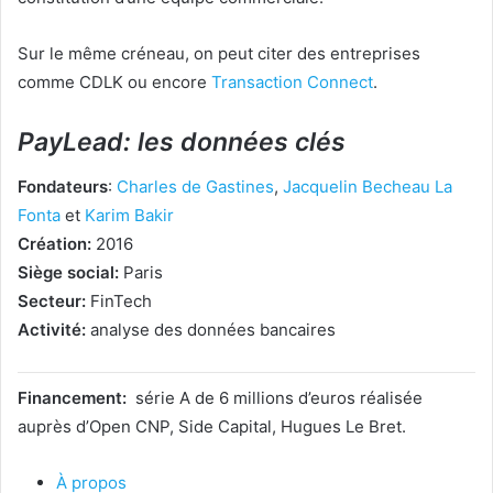
Sur le même créneau, on peut citer des entreprises
comme CDLK ou encore
Transaction Connect
.
PayLead: les données clés
Fondateurs
:
Charles de Gastines
,
Jacquelin Becheau La
Fonta
et
Karim Bakir
Création:
2016
Siège social:
Paris
Secteur:
FinTech
Activité:
analyse des données bancaires
Financement:
série A
de 6 millions d’euros réalisée
auprès d’Open CNP, Side Capital, Hugues Le Bret.
À propos