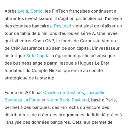
Après
Lydia
,
Qonto
, les FinTech françaises continuent à
attirer les investisseurs. Il s’agit en particulier ici d’analyse
des données bancaires.
PayLead
vient ainsi de réaliser un
tour de table de 6 millions d’euros en série A. Une levée
qui fait entrer Open CNP, le fonds de Corporate Venture
de CNP Assurances au sein de son capital. L’investisseur
historique
Side Capital
a également participé ainsi que
des business angels parmi lesquels Hugues Le Bret,
fondateur du Compte Nickel, qui entre au comité
stratégique de la startup.
Fondé en 2016 par
Charles de Gastines
,
Jacquelin
Becheau La Fonta
et
Karim Bakir
,
PayLead
, basé à Paris,
permet à des banques, des FinTechs ou encore des
distributeurs de créer des programmes de fidélité grâce à
l’analyse des données bancaires. Cela leur permet de