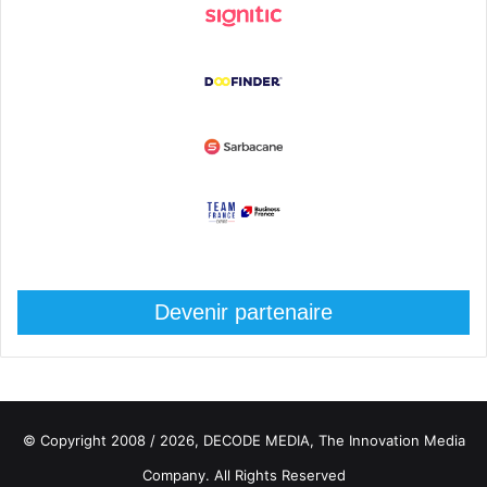
Devenir partenaire
© Copyright 2008 / 2026,
DECODE MEDIA, The Innovation Media
Company.
All Rights Reserved