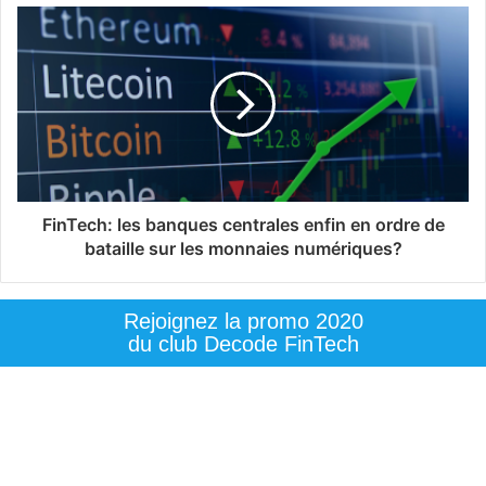
FinTech: les banques centrales enfin en ordre de
bataille sur les monnaies numériques?
Rejoignez la promo 2020
du club Decode FinTech