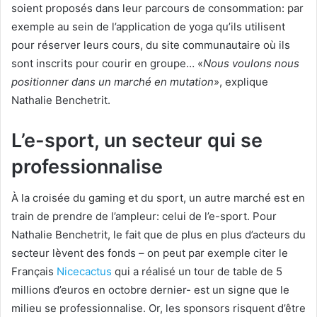
soient proposés dans leur parcours de consommation: par
exemple au sein de l’application de yoga qu’ils utilisent
pour réserver leurs cours, du site communautaire où ils
sont inscrits pour courir en groupe… «
Nous voulons nous
positionner dans un marché en mutation
», explique
Nathalie Benchetrit.
L’e-sport, un secteur qui se
professionnalise
À la croisée du gaming et du sport, un autre marché est en
train de prendre de l’ampleur: celui de l’e-sport. Pour
Nathalie Benchetrit, le fait que de plus en plus d’acteurs du
secteur lèvent des fonds – on peut par exemple citer le
Français
Nicecactus
qui a réalisé un tour de table de 5
millions d’euros en octobre dernier- est un signe que le
milieu se professionnalise. Or, les sponsors risquent d’être