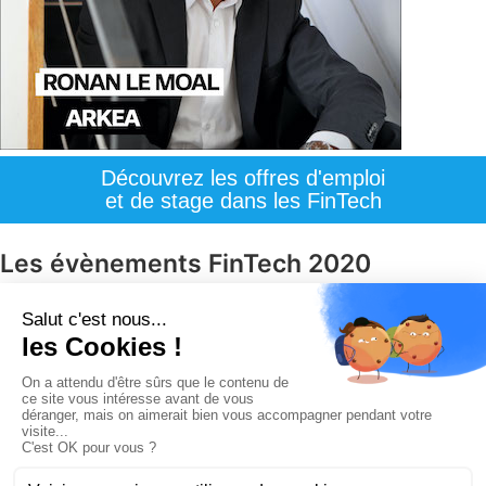
Découvrez les offres d'emploi
et de stage dans les FinTech
Les évènements FinTech 2020
Paris BlockChain Summit
MIT Conference Fintech
Money 20/20
© Copyright 2008 / 2026,
DECODE MEDIA, The Innovation Media