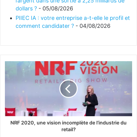
l’argent dans une sortie à 2,25 milliards de
dollars ?
- 05/08/2026
PIIEC IA : votre entreprise a-t-elle le profil et
comment candidater ?
- 04/08/2026
NRF 2020, une vision incomplète de l’industrie du
retail?