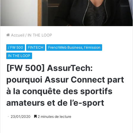
Accueil
/
IN THE LOOP
/ FW 500
FINTECH
FrenchWeb Business, l'émission
IN THE LOOP
[FW 500] AssurTech:
pourquoi Assur Connect part
à la conquête des sportifs
amateurs et de l’e-sport
23/01/2020
2 minutes de lecture