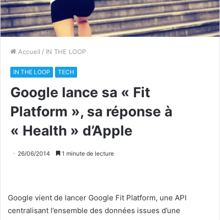
Accueil
/
IN THE LOOP
IN THE LOOP
TECH
Google lance sa « Fit
Platform », sa réponse à
« Health » d’Apple
26/06/2014
1 minute de lecture
Google vient de lancer Google Fit Platform, une API
centralisant l’ensemble des données issues d’une