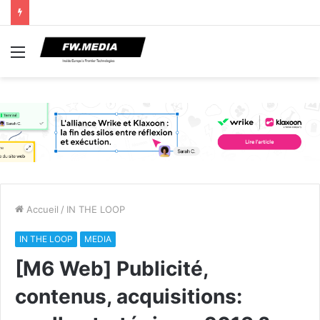
Menu
Accueil
/
IN THE LOOP
IN THE LOOP
MEDIA
[M6 Web] Publicité,
contenus, acquisitions: