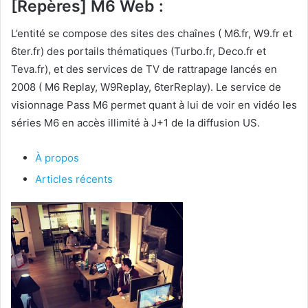
[Repères] M6 Web :
L’entité se compose des sites des chaînes ( M6.fr, W9.fr et
6ter.fr) des portails thématiques (Turbo.fr, Deco.fr et
Teva.fr), et des services de TV de rattrapage lancés en
2008 ( M6 Replay, W9Replay, 6terReplay). Le service de
visionnage Pass M6 permet quant à lui de voir en vidéo les
séries M6 en accès illimité à J+1 de la diffusion US.
À propos
Articles récents