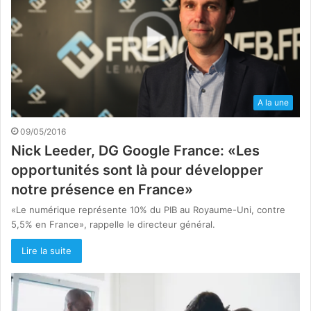
A la une
09/05/2016
Nick Leeder, DG Google France: «Les
opportunités sont là pour développer
notre présence en France»
«Le numérique représente 10% du PIB au Royaume-Uni, contre
5,5% en France», rappelle le directeur général.
Lire la suite