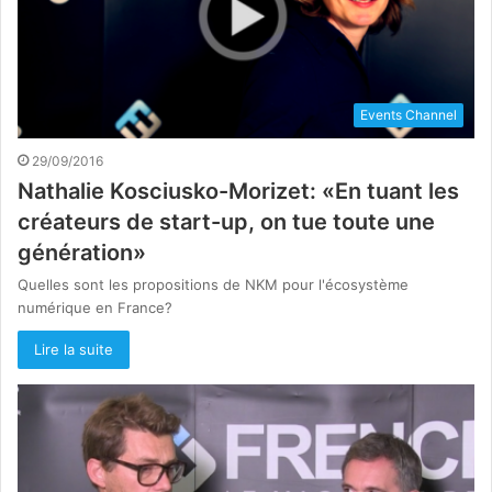
Events Channel
29/09/2016
Nathalie Kosciusko-Morizet: «En tuant les
créateurs de start-up, on tue toute une
génération»
Quelles sont les propositions de NKM pour l'écosystème
numérique en France?
Lire la suite