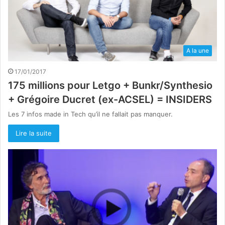
A la une
17/01/2017
175 millions pour Letgo + Bunkr/Synthesio
+ Grégoire Ducret (ex-ACSEL) = INSIDERS
Les 7 infos made in Tech qu’il ne fallait pas manquer.
Lire la suite