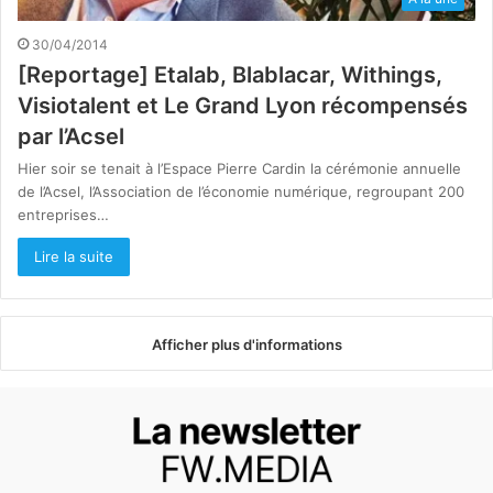
30/04/2014
[Reportage] Etalab, Blablacar, Withings,
Visiotalent et Le Grand Lyon récompensés
par l’Acsel
Hier soir se tenait à l’Espace Pierre Cardin la cérémonie annuelle
de l’Acsel, l’Association de l’économie numérique, regroupant 200
entreprises…
Lire la suite
Afficher plus d'informations