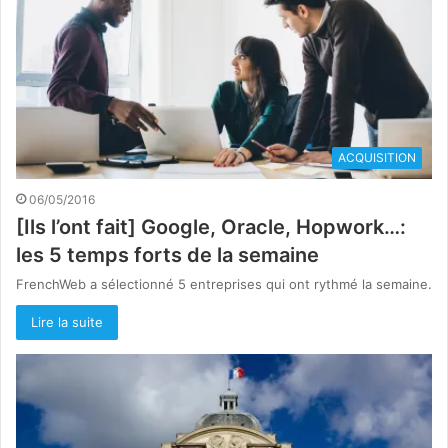
ACQUISITION
06/05/2016
[Ils l’ont fait] Google, Oracle, Hopwork…:
les 5 temps forts de la semaine
FrenchWeb a sélectionné 5 entreprises qui ont rythmé la semaine.
Lire la suite