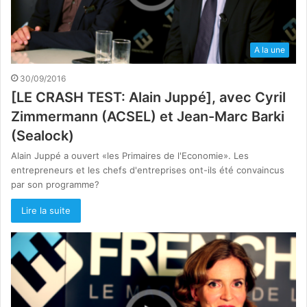
A la une
30/09/2016
[LE CRASH TEST: Alain Juppé], avec Cyril
Zimmermann (ACSEL) et Jean-Marc Barki
(Sealock)
Alain Juppé a ouvert «les Primaires de l'Economie». Les
entrepreneurs et les chefs d'entreprises ont-ils été convaincus
par son programme?
Lire la suite