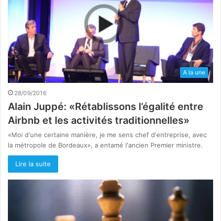
A la une
28/09/2016
Alain Juppé: «Rétablissons l’égalité entre
Airbnb et les activités traditionnelles»
«Moi d'une certaine manière, je me sens chef d'entreprise, avec
la métropole de Bordeaux», a entamé l'ancien Premier ministre.
Lire la suite