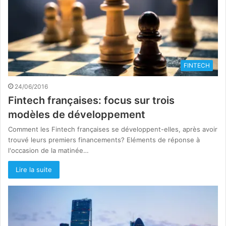
FINTECH
24/06/2016
Fintech françaises: focus sur trois
modèles de développement
Comment les Fintech françaises se développent-elles, après avoir
trouvé leurs premiers financements? Eléments de réponse à
l'occasion de la matinée…
Lire la suite