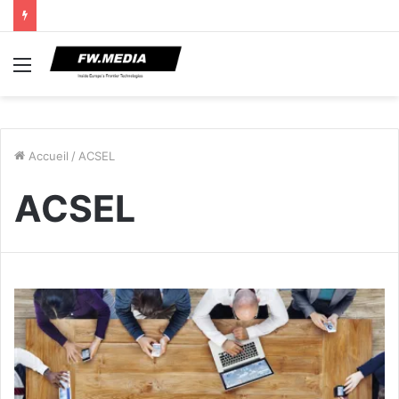
Menu
Accueil
/
ACSEL
ACSEL