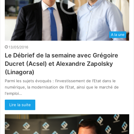
A la une
13/05/2016
Le Débrief de la semaine avec Grégoire
Ducret (Acsel) et Alexandre Zapolsky
(Linagora)
Parmi les sujets évoqués : l’investissement de l’Etat dans le
numérique, la modernisation de l’Etat, ainsi que le marché de
l'emploi…
Lire la suite