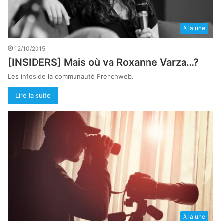
A la une
12/10/2015
[INSIDERS] Mais où va Roxanne Varza…?
Les infos de la communauté Frenchweb.
Lire la suite
A la une