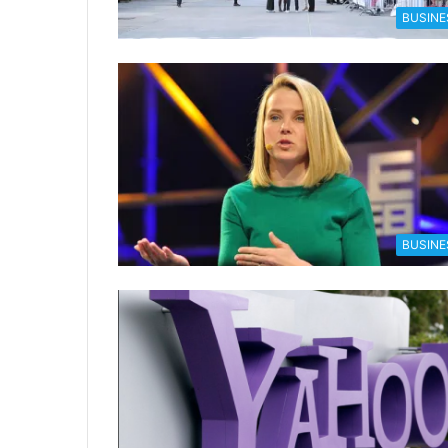
BUSINE
BUSINE