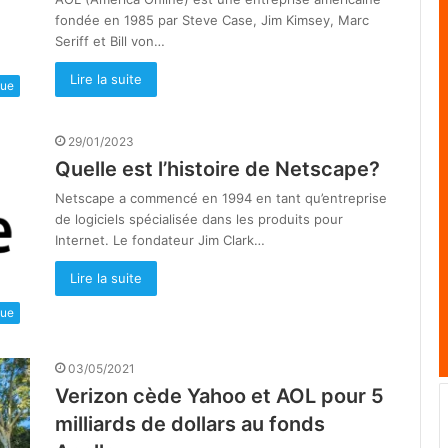
fondée en 1985 par Steve Case, Jim Kimsey, Marc
Seriff et Bill von…
Lire la suite
que
29/01/2023
Quelle est l’histoire de Netscape?
Netscape a commencé en 1994 en tant qu’entreprise
de logiciels spécialisée dans les produits pour
Internet. Le fondateur Jim Clark…
Lire la suite
que
03/05/2021
Verizon cède Yahoo et AOL pour 5
milliards de dollars au fonds