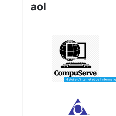
aol
Histoire d'internet et de l'informati