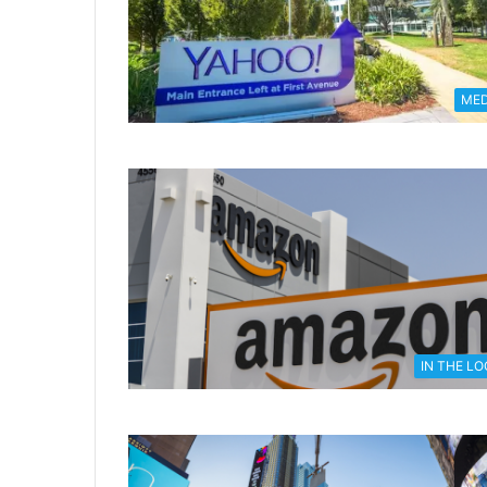
MED
IN THE L