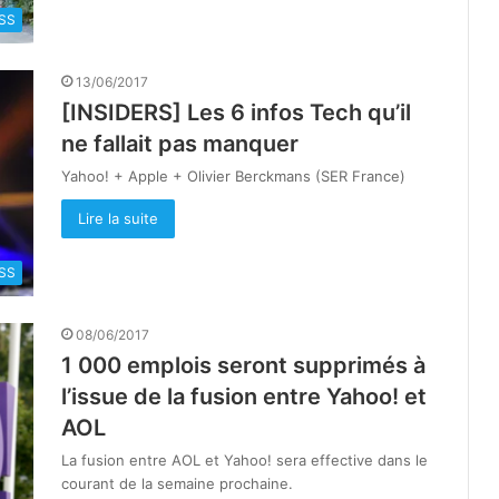
SS
13/06/2017
[INSIDERS] Les 6 infos Tech qu’il
ne fallait pas manquer
Yahoo! + Apple + Olivier Berckmans (SER France)
Lire la suite
SS
08/06/2017
1 000 emplois seront supprimés à
l’issue de la fusion entre Yahoo! et
AOL
La fusion entre AOL et Yahoo! sera effective dans le
courant de la semaine prochaine.