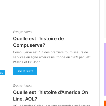
29/01/2023
Quelle est l’histoire de
Compuserve?
CompuServe est l’un des premiers fournisseurs de
services en ligne américains, fondé en 1969 par Jeff
Wilkins et Dr. John…
Lire la suite
que
29/01/2023
Quelle est l’histoire d’America On
Line, AOL?
AOL (America Online) est une entreprise américaine