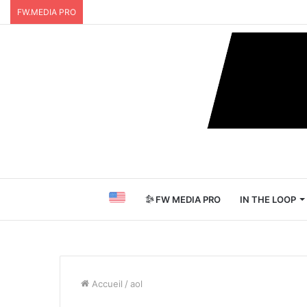
FW.MEDIA PRO
FW MEDIA PRO
IN THE LOOP
Accueil
/
aol