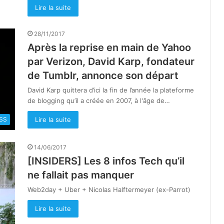
Lire la suite
28/11/2017
Après la reprise en main de Yahoo
par Verizon, David Karp, fondateur
de Tumblr, annonce son départ
David Karp quittera d’ici la fin de l’année la plateforme
de blogging qu’il a créée en 2007, à l'âge de…
Lire la suite
SS
14/06/2017
[INSIDERS] Les 8 infos Tech qu’il
ne fallait pas manquer
Web2day + Uber + Nicolas Halftermeyer (ex-Parrot)
Lire la suite