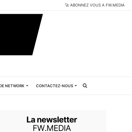
🚀 ABONNEZ VOUS A FW.MEDIA
Rechercher
DE NETWORK
CONTACTEZ-NOUS