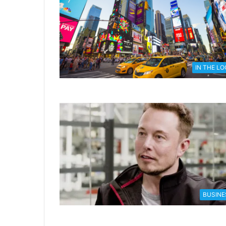
IN THE L
BUSINE