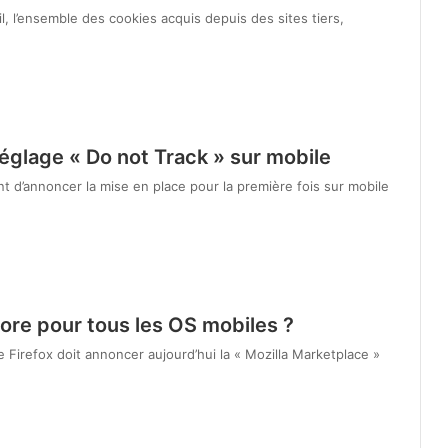
l, l’ensemble des cookies acquis depuis des sites tiers,
réglage « Do not Track » sur mobile
t d’annoncer la mise en place pour la première fois sur mobile
tore pour tous les OS mobiles ?
e Firefox doit annoncer aujourd’hui la « Mozilla Marketplace »