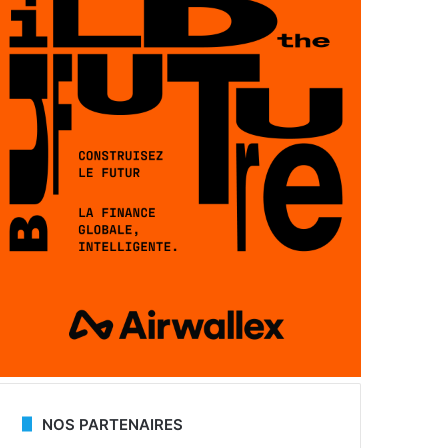
NOS PARTENAIRES