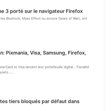
e 3 porté sur le navigateur Firefox
éries Bioshock, Mass Effect ou encore Gears of War), ont
in: Pixmania, Visa, Samsung, Firefox,
Card et Visa lancent leur portefeuille digital… Fiscalité
nquiets……
ites tiers bloqués par défaut dans