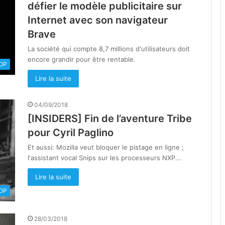
défier le modèle publicitaire sur
Internet avec son navigateur
Brave
La société qui compte 8,7 millions d'utilisateurs doit
encore grandir pour être rentable.
OOP
Lire la suite
04/09/2018
[INSIDERS] Fin de l’aventure Tribe
pour Cyril Paglino
Et aussi: Mozilla veut bloquer le pistage en ligne ;
l'assistant vocal Snips sur les processeurs NXP...
Lire la suite
OOP
28/03/2018