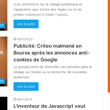
«Les restrictions sur le ciblage publicitaire et
l'application plus stricte des règles sur la vie
privée» coûteront à Criteo 7 points…
Lire la suite
OOP
16/01/2020
Publicité: Criteo malmené en
Bourse après les annonces anti-
cookies de Google
Le groupe tente de diversifier ses activités dans le
ciblage sur mobile ou la recherche de nouvelles
audiences.
OOP
Lire la suite
08/11/2019
L’inventeur de Javascript veut