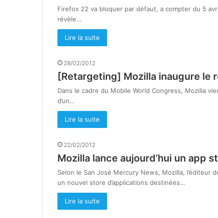
Firefox 22 va bloquer par défaut, a compter du 5 avri
révèle…
Lire la suite
28/02/2012
[Retargeting] Mozilla inaugure le 
Dans le cadre du Mobile World Congress, Mozilla vien
d’un…
Lire la suite
22/02/2012
Mozilla lance aujourd’hui un app s
Selon le San José Mercury News, Mozilla, l’éditeur d
un nouvel store d’applications destinées…
Lire la suite