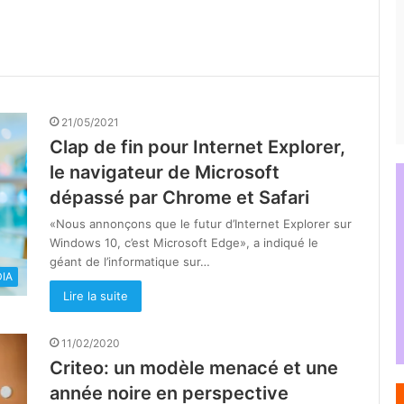
21/05/2021
Clap de fin pour Internet Explorer,
le navigateur de Microsoft
dépassé par Chrome et Safari
«Nous annonçons que le futur d’Internet Explorer sur
Windows 10, c’est Microsoft Edge», a indiqué le
géant de l’informatique sur…
IA
Lire la suite
11/02/2020
Criteo: un modèle menacé et une
année noire en perspective