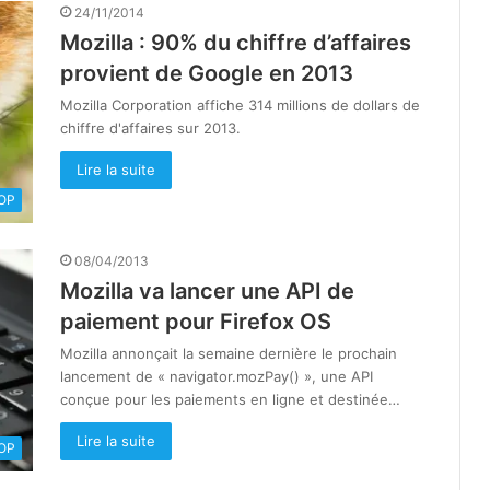
24/11/2014
Mozilla : 90% du chiffre d’affaires
provient de Google en 2013
Mozilla Corporation affiche 314 millions de dollars de
chiffre d'affaires sur 2013.
Lire la suite
OOP
08/04/2013
Mozilla va lancer une API de
paiement pour Firefox OS
Mozilla annonçait la semaine dernière le prochain
lancement de « navigator.mozPay() », une API
conçue pour les paiements en ligne et destinée…
Lire la suite
OOP