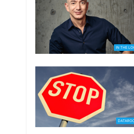
IN THE L
DATARO