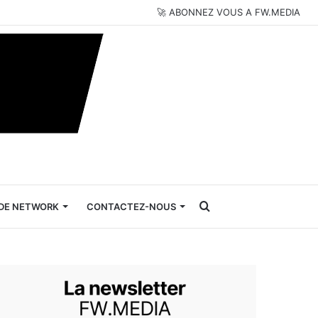
🚀 ABONNEZ VOUS A FW.MEDIA
Rechercher
DE NETWORK
CONTACTEZ-NOUS