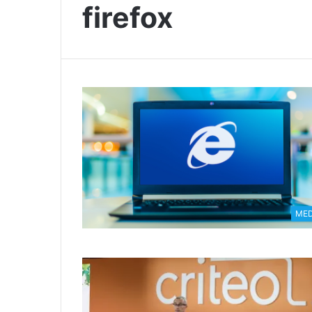
firefox
MED