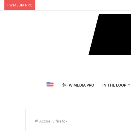
FW.MEDIA PRO
FW MEDIA PRO
IN THE LOOP
Accueil
/
firefox