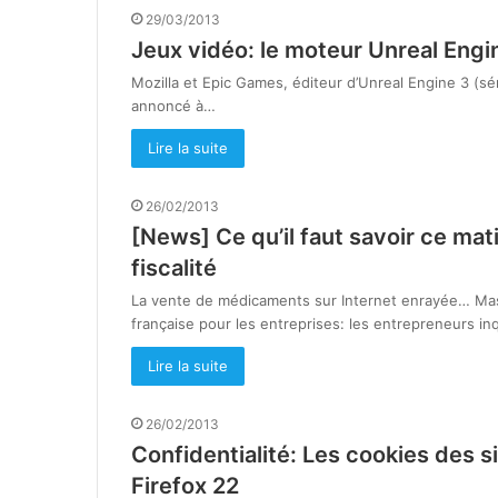
29/03/2013
Jeux vidéo: le moteur Unreal Engin
Mozilla et Epic Games, éditeur d’Unreal Engine 3 (s
annoncé à…
Lire la suite
26/02/2013
[News] Ce qu’il faut savoir ce mat
fiscalité
La vente de médicaments sur Internet enrayée… Master
française pour les entreprises: les entrepreneurs i
Lire la suite
26/02/2013
Confidentialité: Les cookies des s
Firefox 22