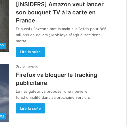
[INSIDERS] Amazon veut lancer
son bouquet TV à la carte en
France
Et aussi : Foxconn met la main sur Belkin pour 866
millions de dollars ; Mobileye réagit à l’accident
mortel…
OOP
Lire la suite
26/10/2015
Firefox va bloquer le tracking
publicitaire
Le navigateur va proposer une nouvelle
fonctionnalité dans sa prochaine version.
Lire la suite
OM