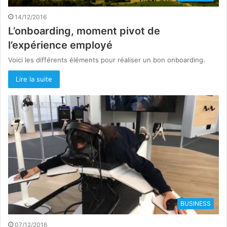
14/12/2016
L’onboarding, moment pivot de
l’expérience employé
Voici les différents éléments pour réaliser un bon onboarding.
Lire la suite
BUSINESS
07/12/2016