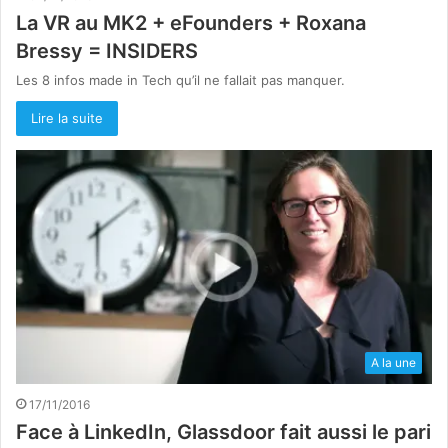
La VR au MK2 + eFounders + Roxana
Bressy = INSIDERS
Les 8 infos made in Tech qu’il ne fallait pas manquer.
Lire la suite
A la une
17/11/2016
Face à LinkedIn, Glassdoor fait aussi le pari