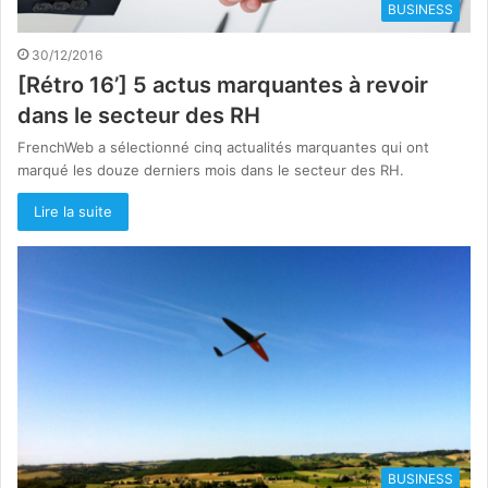
BUSINESS
30/12/2016
[Rétro 16’] 5 actus marquantes à revoir
dans le secteur des RH
FrenchWeb a sélectionné cinq actualités marquantes qui ont
marqué les douze derniers mois dans le secteur des RH.
Lire la suite
BUSINESS