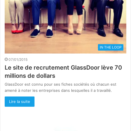
IN THE LOOP
07/01/2015
Le site de recrutement GlassDoor lève 70
millions de dollars
GlassDoor est connu pour ses fiches sociétés où chacun est
amené à noter les entreprises dans lesquelles il a travaillé.
Lire la suite