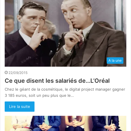
A la une
22/09/2015
Ce que disent les salariés de…L’Oréal
Chez le géant de la cosmétique, le digital project manager gagner
3 185 euros, soit un peu plus que le…
Lire la suite