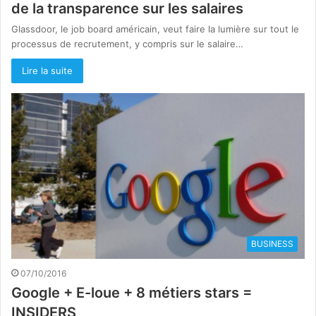
de la transparence sur les salaires
Glassdoor, le job board américain, veut faire la lumière sur tout le
processus de recrutement, y compris sur le salaire…
Lire la suite
BUSINESS
07/10/2016
Google + E-loue + 8 métiers stars =
INSIDERS