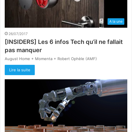
A la une
26/07/2017
[INSIDERS] Les 6 infos Tech qu’il ne fallait
pas manquer
August Home + Momenta + Robert Ophèle (AMF)
Lire la suite