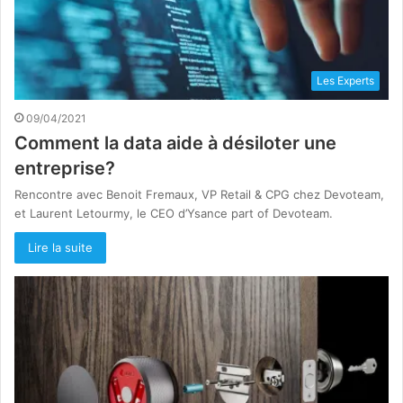
Les Experts
09/04/2021
Comment la data aide à désiloter une
entreprise?
Rencontre avec Benoit Fremaux, VP Retail & CPG chez Devoteam,
et Laurent Letourmy, le CEO d’Ysance part of Devoteam.
Lire la suite