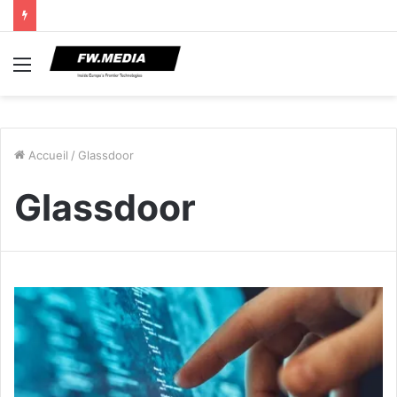
Menu
Accueil
/
Glassdoor
Glassdoor