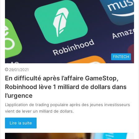
FINTECH
29/01/2021
En difficulté après l’affaire GameStop,
Robinhood lève 1 milliard de dollars dans
l’urgence
L’application de trading populaire après des jeunes investisseurs
vient de lever un milliard de dollars.
Lire la suite