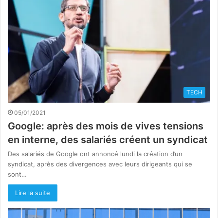
TECH
05/01/2021
Google: après des mois de vives tensions
en interne, des salariés créent un syndicat
Des salariés de Google ont annoncé lundi la création d’un
syndicat, après des divergences avec leurs dirigeants qui se
sont…
Lire la suite