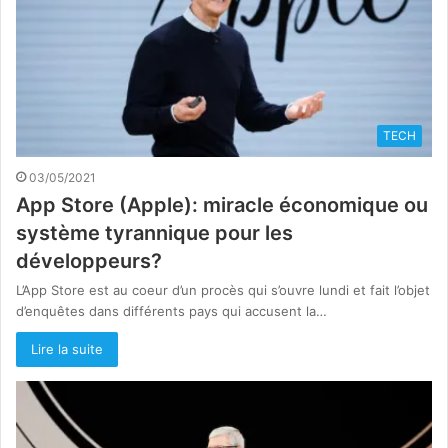
TECH
03/05/2021
App Store (Apple): miracle économique ou
système tyrannique pour les
développeurs?
L’App Store est au coeur d’un procès qui s’ouvre lundi et fait l’objet
d’enquêtes dans différents pays qui accusent la…
Lire la suite