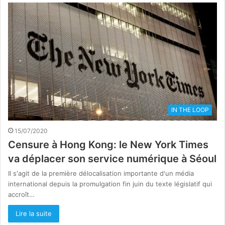
IN THE LOOP
15/07/2020
Censure à Hong Kong: le New York Times
va déplacer son service numérique à Séoul
Il s'agit de la première délocalisation importante d'un média
international depuis la promulgation fin juin du texte législatif qui
accroît…
Lire la suite