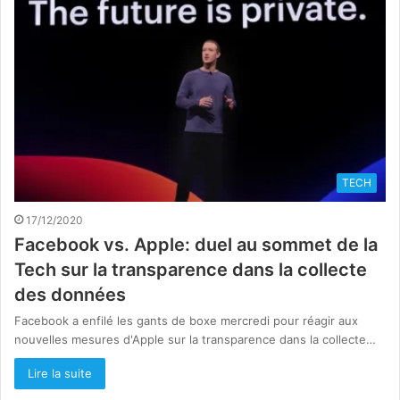
TECH
17/12/2020
Facebook vs. Apple: duel au sommet de la
Tech sur la transparence dans la collecte
des données
Facebook a enfilé les gants de boxe mercredi pour réagir aux
nouvelles mesures d'Apple sur la transparence dans la collecte…
Lire la suite