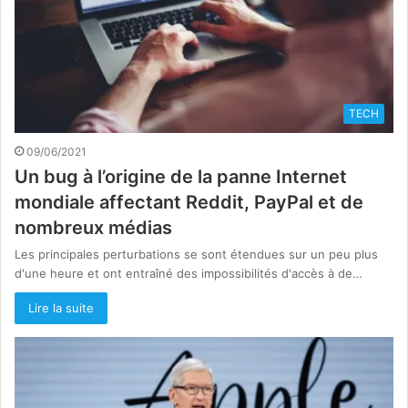
TECH
09/06/2021
Un bug à l’origine de la panne Internet
mondiale affectant Reddit, PayPal et de
nombreux médias
Les principales perturbations se sont étendues sur un peu plus
d'une heure et ont entraîné des impossibilités d'accès à de…
Lire la suite