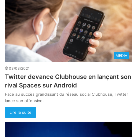
MEDIA
03/03/2021
Twitter devance Clubhouse en lançant son
rival Spaces sur Android
Face au succès grandissant du réseau social Clubhouse, Twitter
lance son offensive.
Lire la suite