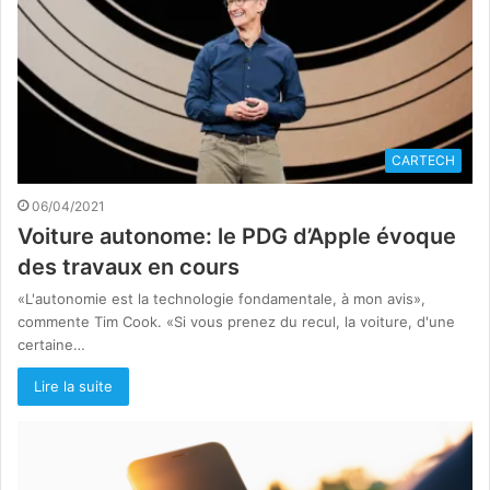
CARTECH
06/04/2021
Voiture autonome: le PDG d’Apple évoque
des travaux en cours
«L'autonomie est la technologie fondamentale, à mon avis»,
commente Tim Cook. «Si vous prenez du recul, la voiture, d'une
certaine…
Lire la suite