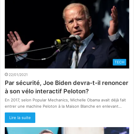
TECH
22/01/2021
Par sécurité, Joe Biden devra-t-il renoncer
à son vélo interactif Peloton?
En 2017, selon Popular Mechanics, Michelle Obama avait déjà fait
entrer une machine Peloton à la Maison Blanche en enlevant…
Lire la suite