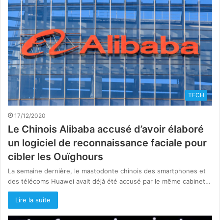
TECH
17/12/2020
Le Chinois Alibaba accusé d’avoir élaboré
un logiciel de reconnaissance faciale pour
cibler les Ouïghours
La semaine dernière, le mastodonte chinois des smartphones et
des télécoms Huawei avait déjà été accusé par le même cabinet…
Lire la suite