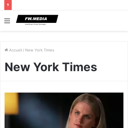
Menu
Accueil
/
New York Times
New York Times