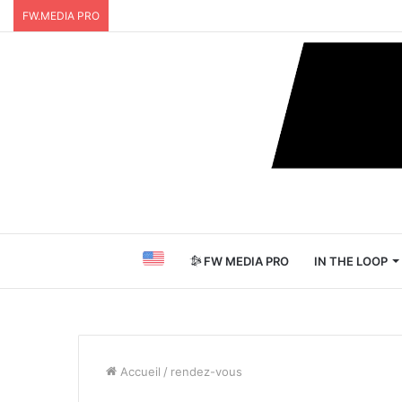
FW.MEDIA PRO
FW MEDIA PRO
IN THE LOOP
Accueil
/
rendez-vous