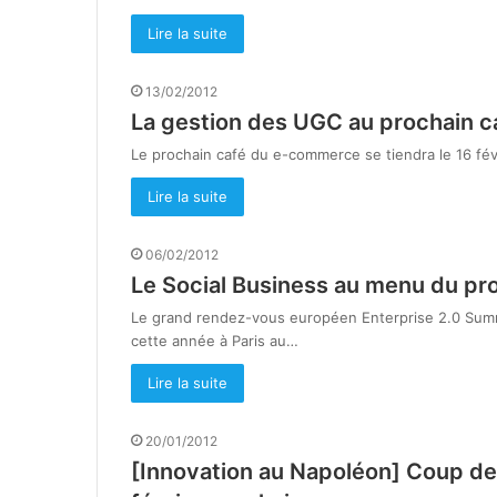
Lire la suite
13/02/2012
La gestion des UGC au prochain ca
Le prochain café du e-commerce se tiendra le 16 fév
Lire la suite
06/02/2012
Le Social Business au menu du pr
Le grand rendez-vous européen Enterprise 2.0 Summi
cette année à Paris au…
Lire la suite
20/01/2012
[Innovation au Napoléon] Coup de 