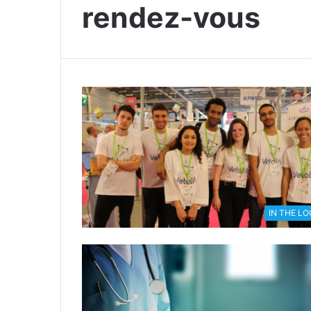
rendez-vous
IN THE L