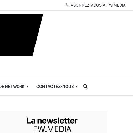
🚀 ABONNEZ VOUS A FW.MEDIA
Rechercher
DE NETWORK
CONTACTEZ-NOUS