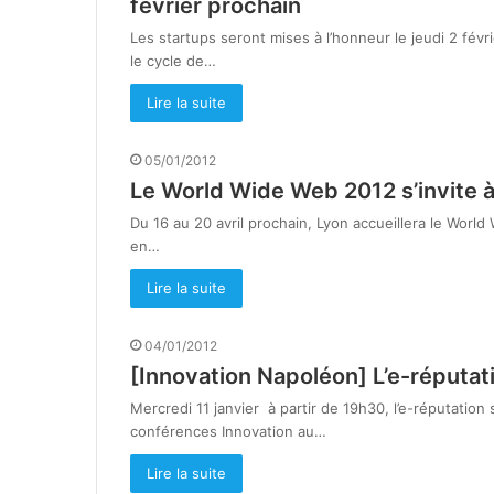
février prochain
Les startups seront mises à l’honneur le jeudi 2 févr
le cycle de…
Lire la suite
05/01/2012
Le World Wide Web 2012 s’invite à
Du 16 au 20 avril prochain, Lyon accueillera le Wo
en…
Lire la suite
04/01/2012
[Innovation Napoléon] L’e-réputat
Mercredi 11 janvier à partir de 19h30, l’e-réputation
conférences Innovation au…
Lire la suite