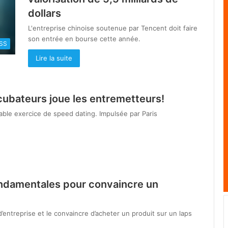
dollars
L'entreprise chinoise soutenue par Tencent doit faire
son entrée en bourse cette année.
SS
Lire la suite
ubateurs joue les entremetteurs!
table exercice de speed dating. Impulsée par Paris
ondamentales pour convaincre un
’entreprise et le convaincre d’acheter un produit sur un laps