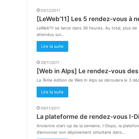
05/12/2011
[LeWeb’11] Les 5 rendez-vous à n
LeWeb’11 se lance dans 36 heures. Au total, plus de 
attendus sur…
Lire la suite
29/11/2011
[Web in Alps] Le rendez-vous des
La 7ème édition de Web In Alps se déroulera le 3 déc
Lire la suite
09/11/2011
La plateforme de rendez-vous I-Dis
Ancienne start-up de la semaine, I-Dispo, la platefo
d’annoncer son déploiement simultané dans…