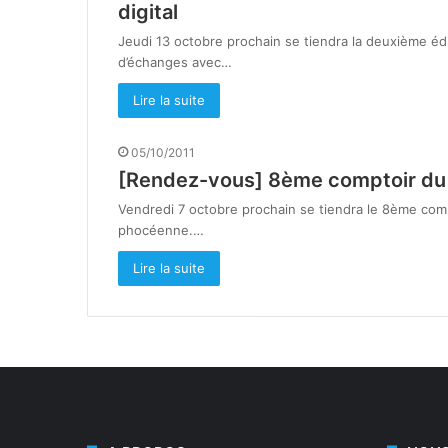
digital
Jeudi 13 octobre prochain se tiendra la deuxième édi
d’échanges avec…
Lire la suite
05/10/2011
[Rendez-vous] 8ème comptoir du 
Vendredi 7 octobre prochain se tiendra le 8ème comp
phocéenne.…
Lire la suite