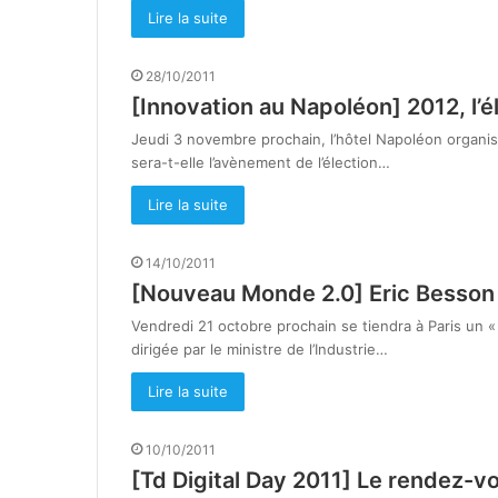
Lire la suite
28/10/2011
[Innovation au Napoléon] 2012, l’é
Jeudi 3 novembre prochain, l’hôtel Napoléon organis
sera-t-elle l’avènement de l’élection…
Lire la suite
14/10/2011
[Nouveau Monde 2.0] Eric Besson 
Vendredi 21 octobre prochain se tiendra à Paris un « 
dirigée par le ministre de l’Industrie…
Lire la suite
10/10/2011
[Td Digital Day 2011] Le rendez-v