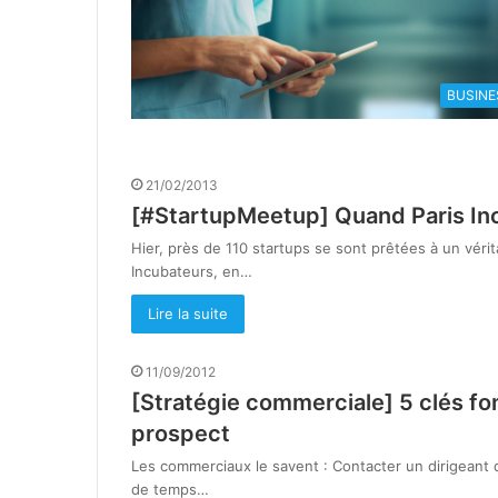
BUSINE
21/02/2013
[#StartupMeetup] Quand Paris Inc
Hier, près de 110 startups se sont prêtées à un véri
Incubateurs, en…
Lire la suite
11/09/2012
[Stratégie commerciale] 5 clés f
prospect
Les commerciaux le savent : Contacter un dirigeant d
de temps…