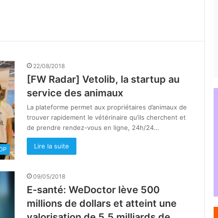
22/08/2018
[FW Radar] Vetolib, la startup au
service des animaux
La plateforme permet aux propriétaires d’animaux de
trouver rapidement le vétérinaire qu’ils cherchent et
de prendre rendez-vous en ligne, 24h/24…
Lire la suite
OOP
09/05/2018
E-santé: WeDoctor lève 500
millions de dollars et atteint une
valorisation de 5,5 milliards de