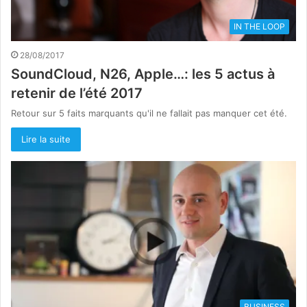
IN THE LOOP
28/08/2017
SoundCloud, N26, Apple…: les 5 actus à
retenir de l’été 2017
Retour sur 5 faits marquants qu'il ne fallait pas manquer cet été.
Lire la suite
BUSINESS