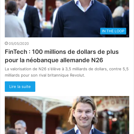
IN THE LOOP
05/05/2020
FinTech : 100 millions de dollars de plus
pour la néobanque allemande N26
La valorisation de N26 s'élève à 3,5 milliards de dollars, contre 5,5
milliards pour son rival britannique Revolut.
Lire la suite