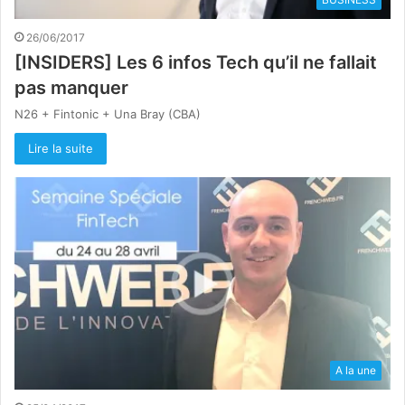
26/06/2017
[INSIDERS] Les 6 infos Tech qu’il ne fallait
pas manquer
N26 + Fintonic + Una Bray (CBA)
Lire la suite
A la une