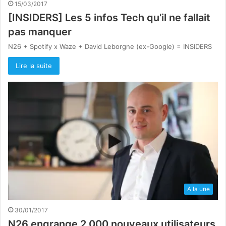
15/03/2017
[INSIDERS] Les 5 infos Tech qu’il ne fallait
pas manquer
N26 + Spotify x Waze + David Leborgne (ex-Google) = INSIDERS
Lire la suite
A la une
30/01/2017
N26 engrange 2 000 nouveaux utilisateurs