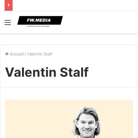
Menu
Accueil
/
Valentin Stalf
Valentin Stalf