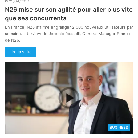
25/04/2017
N26 mise sur son agilité pour aller plus vite
que ses concurrents
En France, N26 affirme engranger 2 000 nouveaux utilisateurs par
semaine. Interview de Jérémie Rosselli, General Manager France
de N26.
Lire la suite
BUSINESS