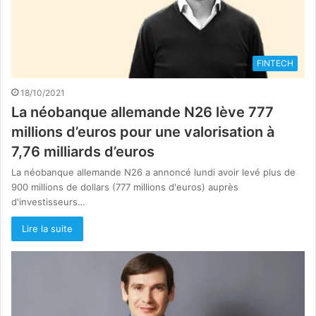
FINTECH
18/10/2021
La néobanque allemande N26 lève 777
millions d’euros pour une valorisation à
7,76 milliards d’euros
La néobanque allemande N26 a annoncé lundi avoir levé plus de
900 millions de dollars (777 millions d'euros) auprès
d'investisseurs…
Lire la suite