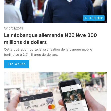
IN THE LOOP
10/01/2019
La néobanque allemande N26 lève 300
millions de dollars
Cette opération porte la valorisation de la banque mobile
berlinoise à 2,7 milliards de dollars.
Lire la suite