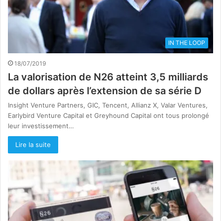
IN THE LOOP
18/07/2019
La valorisation de N26 atteint 3,5 milliards
de dollars après l’extension de sa série D
Insight Venture Partners, GIC, Tencent, Allianz X, Valar Ventures,
Earlybird Venture Capital et Greyhound Capital ont tous prolongé
leur investissement…
Lire la suite