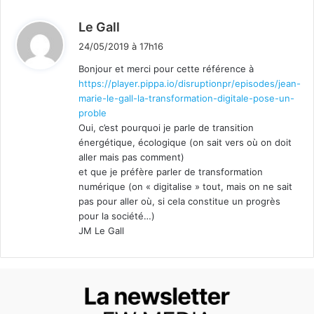
d
Le Gall
i
24/05/2019 à 17h16
t
Bonjour et merci pour cette référence à
https://player.pippa.io/disruptionpr/episodes/jean-
:
marie-le-gall-la-transformation-digitale-pose-un-
proble
Oui, c’est pourquoi je parle de transition
énergétique, écologique (on sait vers où on doit
aller mais pas comment)
et que je préfère parler de transformation
numérique (on « digitalise » tout, mais on ne sait
pas pour aller où, si cela constitue un progrès
pour la société…)
JM Le Gall