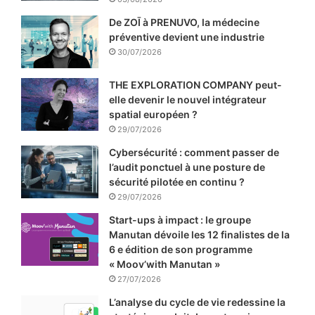
De ZOĪ à PRENUVO, la médecine
préventive devient une industrie
30/07/2026
THE EXPLORATION COMPANY peut-
elle devenir le nouvel intégrateur
spatial européen ?
29/07/2026
Cybersécurité : comment passer de
l’audit ponctuel à une posture de
sécurité pilotée en continu ?
29/07/2026
Start-ups à impact : le groupe
Manutan dévoile les 12 finalistes de la
6 e édition de son programme
« Moov’with Manutan »
27/07/2026
L’analyse du cycle de vie redessine la