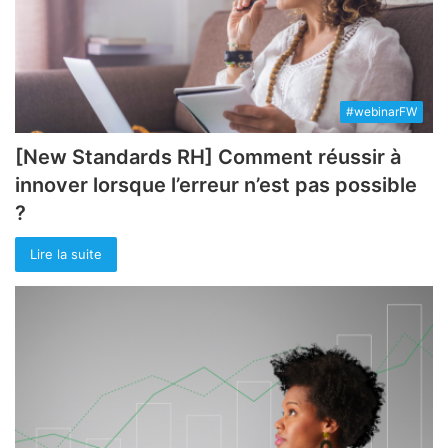
#webinarFW
[New Standards RH] Comment réussir à
innover lorsque l’erreur n’est pas possible
?
Lire la suite