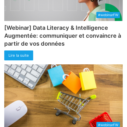
#webinarFW
[Webinar] Data Literacy & Intelligence
Augmentée: communiquer et convaincre à
partir de vos données
Lire la suite
#webinarFW