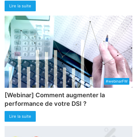
Lire la suite
#webinarFW
[Webinar] Comment augmenter la
performance de votre DSI ?
Lire la suite