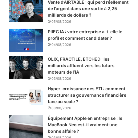
Vente d’AIRTABLE : qui perd réellement
de l’argent dans une sortie à 2,25
milliards de dollars ?
05/08/2026
PIIEC IA : votre entreprise a-t-elle le
profil et comment candidater ?
04/08/2026
OLIX, FRACTILE, ETCHED : les
milliards affluent vers les futurs
moteurs de l’IA
03/08/2026
Hyper-croissance des ETI : comment
structurer sa gouvernance financière
face au scale ?
03/08/2026
Équipement Apple en entreprise : le
MacBook Neo est-il vraiment une
bonne affaire ?
03/08/2026