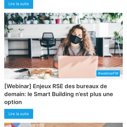
Lire la suite
#webinarFW
[Webinar] Enjeux RSE des bureaux de
demain: le Smart Building n’est plus une
option
Lire la suite