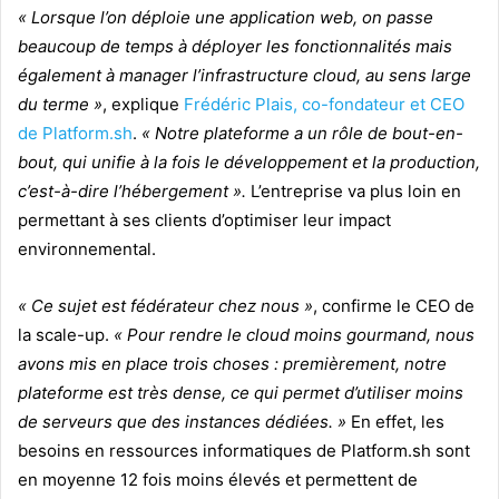
« Lorsque l’on déploie une application web, on passe
beaucoup de temps à déployer les fonctionnalités mais
également à manager l’infrastructure cloud, au sens large
du terme »
, explique
Frédéric Plais, co-fondateur et CEO
de Platform.sh
.
« Notre plateforme a un rôle de bout-en-
bout, qui unifie à la fois le développement et la production,
c’est-à-dire l’hébergement ».
L’entreprise va plus loin en
permettant à ses clients d’optimiser leur impact
environnemental.
« Ce sujet est fédérateur chez nous »
, confirme le CEO de
la scale-up.
« Pour rendre le cloud moins gourmand, nous
avons mis en place trois choses : premièrement, notre
plateforme est très dense, ce qui permet d’utiliser moins
de serveurs que des instances dédiées. »
En effet, les
besoins en ressources informatiques de Platform.sh sont
en moyenne 12 fois moins élevés et permettent de