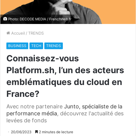
Photo: DECODE MEDIA / FrenchWeb.fr
Accueil
/
TRENDS
BUSINESS
TECH
TRENDS
Connaissez-vous
Platform.sh, l’un des acteurs
emblématiques du cloud en
France?
Avec notre partenaire
Junto, spécialiste de la
performance média
, découvrez l'actualité des
levées de fonds
20/06/2023
2 minutes de lecture