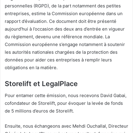
personnelles (RGPD), de la part notamment des petites
entreprises, estime la Commission européenne dans un
rapport d’évaluation. Ce document doit être présenté
aujourd’hui à l’occasion des deux ans d’entrée en vigueur
du règlement, devenu une référence mondiale. La
Commission européenne s’engage notamment à soutenir
les autorités nationales chargées de la protection des
données pour aider ces entreprises à remplir leurs
obligations en la matière.
Storelift et LegalPlace
Pour entamer cette émission, nous recevons
David Gabai,
cofondateur de Storelift, pour évoquer la levée de fonds
de 5 millions d’euros de Storelift.
Ensuite, nous échangeons avec Mehdi Ouchallal, Directeur