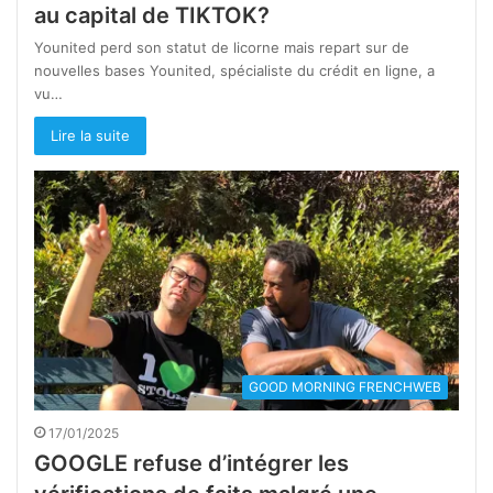
au capital de TIKTOK?
Younited perd son statut de licorne mais repart sur de
nouvelles bases Younited, spécialiste du crédit en ligne, a
vu…
Lire la suite
GOOD MORNING FRENCHWEB
17/01/2025
GOOGLE refuse d’intégrer les