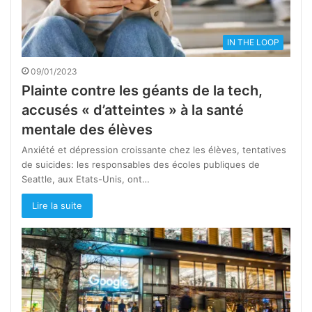
IN THE LOOP
09/01/2023
Plainte contre les géants de la tech,
accusés « d’atteintes » à la santé
mentale des élèves
Anxiété et dépression croissante chez les élèves, tentatives
de suicides: les responsables des écoles publiques de
Seattle, aux Etats-Unis, ont…
Lire la suite