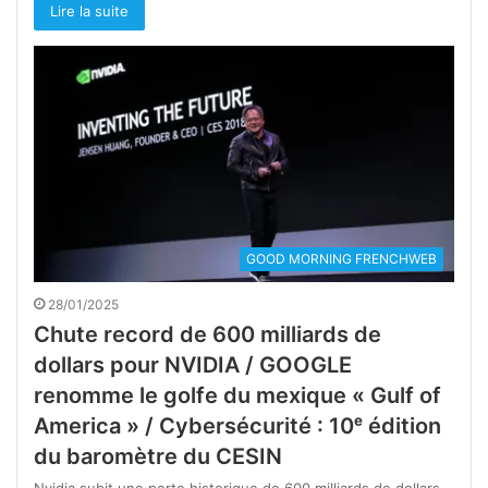
Lire la suite
GOOD MORNING FRENCHWEB
28/01/2025
Chute record de 600 milliards de
dollars pour NVIDIA / GOOGLE
renomme le golfe du mexique « Gulf of
America » / Cybersécurité : 10ᵉ édition
du baromètre du CESIN