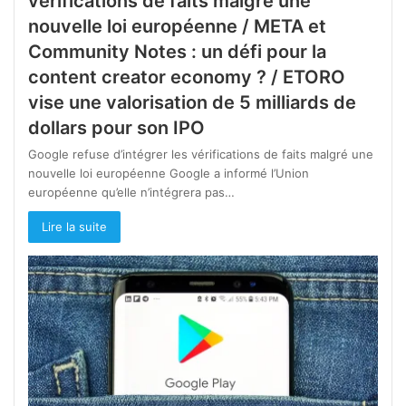
vérifications de faits malgré une
nouvelle loi européenne / META et
Community Notes : un défi pour la
content creator economy ? / ETORO
vise une valorisation de 5 milliards de
dollars pour son IPO
Google refuse d’intégrer les vérifications de faits malgré une
nouvelle loi européenne Google a informé l’Union
européenne qu’elle n’intégrera pas…
Lire la suite