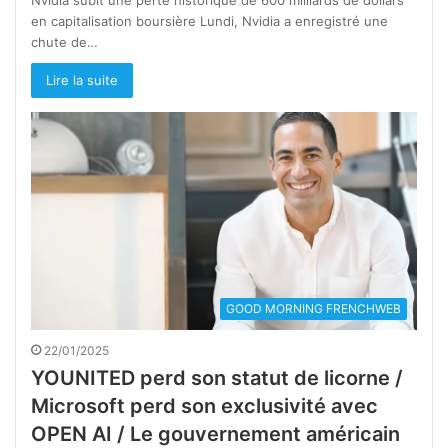
Nvidia subit une perte historique de 600 milliards de dollars
en capitalisation boursière Lundi, Nvidia a enregistré une
chute de…
Lire la suite
GOOD MORNING FRENCHWEB
22/01/2025
YOUNITED perd son statut de licorne /
Microsoft perd son exclusivité avec
OPEN AI / Le gouvernement américain