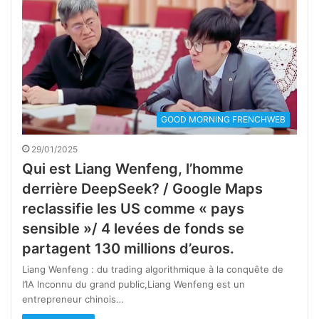
GOOD MORNING FRENCHWEB
29/01/2025
Qui est Liang Wenfeng, l’homme
derrière DeepSeek? / Google Maps
reclassifie les US comme « pays
sensible »/ 4 levées de fonds se
partagent 130 millions d’euros.
Liang Wenfeng : du trading algorithmique à la conquête de
l’IA Inconnu du grand public,Liang Wenfeng est un
entrepreneur chinois…