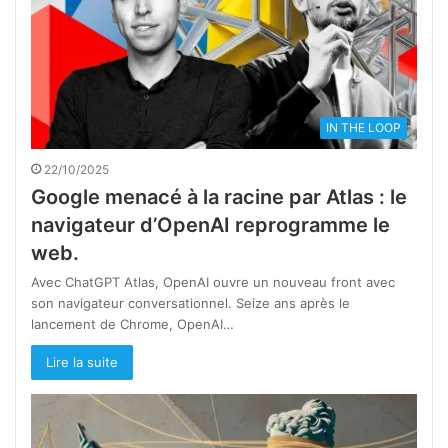
IN THE LOOP
22/10/2025
Google menacé à la racine par Atlas : le
navigateur d’OpenAI reprogramme le
web.
Avec ChatGPT Atlas, OpenAI ouvre un nouveau front avec
son navigateur conversationnel. Seize ans après le
lancement de Chrome, OpenAI…
Lire la suite