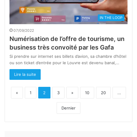
IN THE LOOP
07/09/2022
Numérisation de l’offre de tourisme, un
business très convoité par les Gafa
Si prendre sur internet ses billets d’avion, sa chambre d’hôtel
ou son ticket d’entrée pour le Louvre est devenu banal,…
Lire la suite
«
1
2
3
»
10
20
...
Dernier