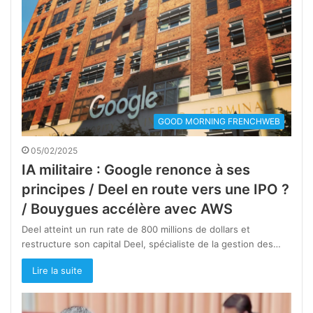
GOOD MORNING FRENCHWEB
05/02/2025
IA militaire : Google renonce à ses
principes / Deel en route vers une IPO ?
/ Bouygues accélère avec AWS
Deel atteint un run rate de 800 millions de dollars et
restructure son capital Deel, spécialiste de la gestion des…
Lire la suite