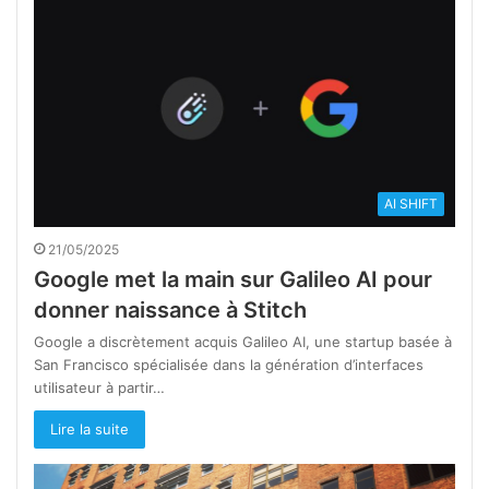
AI SHIFT
21/05/2025
Google met la main sur Galileo AI pour
donner naissance à Stitch
Google a discrètement acquis Galileo AI, une startup basée à
San Francisco spécialisée dans la génération d’interfaces
utilisateur à partir…
Lire la suite