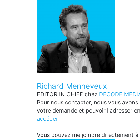
Richard Menneveux
EDITOR IN CHIEF
chez
DECODE MEDIA
Pour nous contacter, nous vous avons p
votre demande et pouvoir l'adresser en
accéder
Vous pouvez me joindre directemen