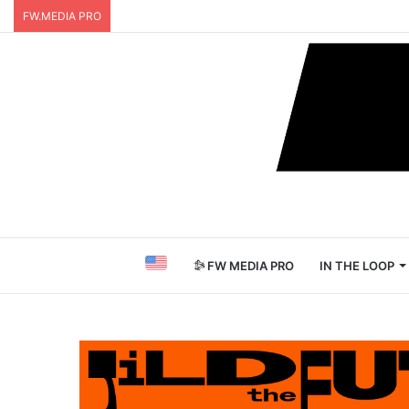
FW.MEDIA PRO
FW MEDIA PRO
IN THE LOOP