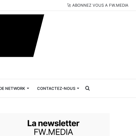
🚀 ABONNEZ VOUS A FW.MEDIA
Rechercher
DE NETWORK
CONTACTEZ-NOUS