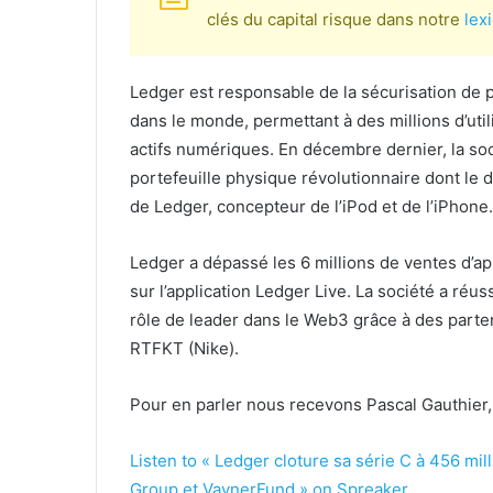
clés du capital risque dans notre
lex
Ledger est responsable de la sécurisation de
dans le monde, permettant à des millions d’util
actifs numériques. En décembre dernier, la so
portefeuille physique révolutionnaire dont le 
de Ledger, concepteur de l’iPod et de l’iPhone.
Ledger a dépassé les 6 millions de ventes d’app
sur l’application Ledger Live. La société a réuss
rôle de leader dans le Web3 grâce à des parte
RTFKT (Nike).
Pour en parler nous recevons Pascal Gauthier
Listen to « Ledger cloture sa série C à 456 mil
Group et VaynerFund » on Spreaker.