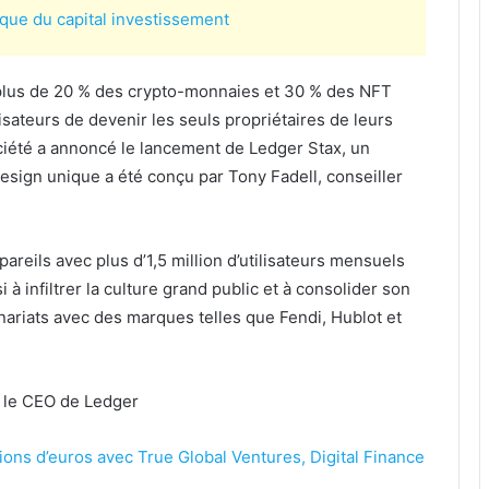
ique du capital investissement
 plus de 20 % des crypto-monnaies et 30 % des NFT
isateurs de devenir les seuls propriétaires de leurs
ciété a annoncé le lancement de Ledger Stax, un
design unique a été conçu par Tony Fadell, conseiller
areils avec plus d’1,5 million d’utilisateurs mensuels
i à infiltrer la culture grand public et à consolider son
nariats avec des marques telles que Fendi, Hublot et
, le CEO de Ledger
lions d’euros avec True Global Ventures, Digital Finance