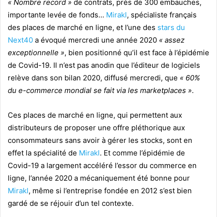
« Nombre record »
de contrats, près de 300 embauches,
importante levée de fonds…
Mirakl
, spécialiste français
des places de marché en ligne, et l’une des
stars du
Next40
a évoqué mercredi une année 2020
« assez
exceptionnelle »
, bien positionné qu’il est face à l’épidémie
de Covid-19. Il n’est pas anodin que l’éditeur de logiciels
relève dans son bilan 2020, diffusé mercredi, que
« 60%
du e-commerce mondial se fait via les marketplaces »
.
Ces places de marché en ligne, qui permettent aux
distributeurs de proposer une offre pléthorique aux
consommateurs sans avoir à gérer les stocks, sont en
effet la spécialité de
Mirakl
. Et comme l’épidémie de
Covid-19 a largement accéléré l’essor du commerce en
ligne, l’année 2020 a mécaniquement été bonne pour
Mirakl
, même si l’entreprise fondée en 2012 s’est bien
gardé de se réjouir d’un tel contexte.