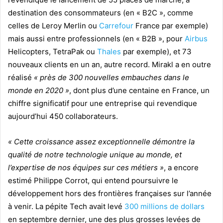
destination des consommateurs (en « B2C », comme
celles de Leroy Merlin ou
Carrefour
France par exemple)
mais aussi entre professionnels (en « B2B », pour
Airbus
Helicopters, TetraPak ou
Thales
par exemple), et 73
nouveaux clients en un an, autre record. Mirakl a en outre
réalisé
« près de 300 nouvelles embauches dans le
monde en 2020 »
, dont plus d’une centaine en France, un
chiffre significatif pour une entreprise qui revendique
aujourd’hui 450 collaborateurs.
« Cette croissance assez exceptionnelle démontre la
qualité de notre technologie unique au monde, et
l’expertise de nos équipes sur ces métiers »
, a encore
estimé Philippe Corrot, qui entend poursuivre le
développement hors des frontières françaises sur l’année
à venir. La pépite Tech avait levé
300 millions de dollars
en septembre dernier, une des plus grosses levées de