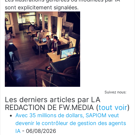
sont explicitement signalées.
Suivez nous:
Les derniers articles par LA
REDACTION DE FW.MEDIA
(
tout voir
)
Avec 35 millions de dollars, SAPIOM veut
devenir le contrôleur de gestion des agents
IA
- 06/08/2026