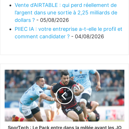
Vente d’AIRTABLE : qui perd réellement de
l’argent dans une sortie à 2,25 milliards de
dollars ?
- 05/08/2026
PIIEC IA : votre entreprise a-t-elle le profil et
comment candidater ?
- 04/08/2026
SporTech : Le Pack entre dans la mêlée avant les JO