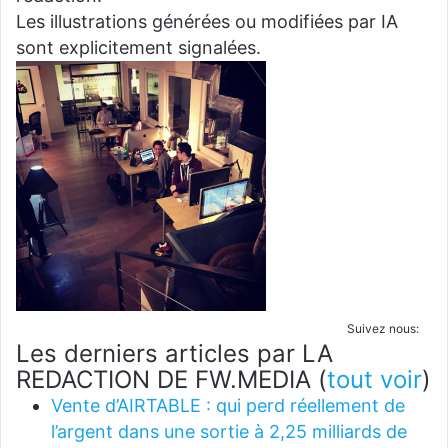
Les illustrations générées ou modifiées par IA
sont explicitement signalées.
Suivez nous:
Les derniers articles par LA
REDACTION DE FW.MEDIA
(
tout voir
)
Vente d’AIRTABLE : qui perd réellement de
l’argent dans une sortie à 2,25 milliards de