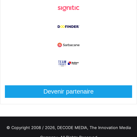
Devenir partenaire
© Copyright 2008 / 2026,
DECODE MEDIA, The Innovation Media