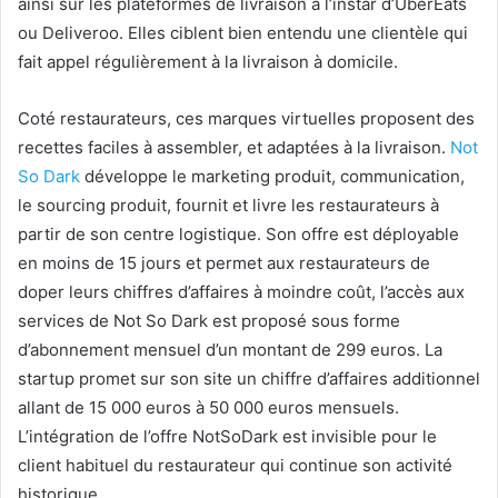
ainsi sur les plateformes de livraison à l’instar d’UberEats
ou Deliveroo. Elles ciblent bien entendu une clientèle qui
fait appel régulièrement à la livraison à domicile.
Coté restaurateurs, ces marques virtuelles proposent des
recettes faciles à assembler, et adaptées à la livraison.
Not
So Dark
développe le marketing produit, communication,
le sourcing produit, fournit et livre les restaurateurs à
partir de son centre logistique. Son offre est déployable
en moins de 15 jours et permet aux restaurateurs de
doper leurs chiffres d’affaires à moindre coût, l’accès aux
services de Not So Dark est proposé sous forme
d’abonnement mensuel d’un montant de 299 euros. La
startup promet sur son site un chiffre d’affaires additionnel
allant de 15 000 euros à 50 000 euros mensuels.
L’intégration de l’offre NotSoDark est invisible pour le
client habituel du restaurateur qui continue son activité
historique.