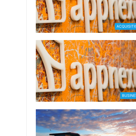
ACQUISITI
BUSINE