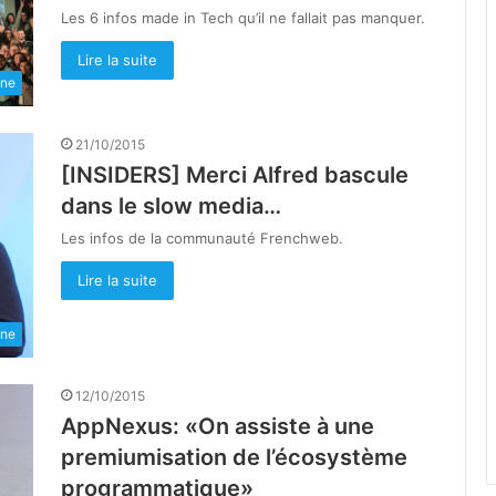
Les 6 infos made in Tech qu’il ne fallait pas manquer.
Lire la suite
une
21/10/2015
[INSIDERS] Merci Alfred bascule
dans le slow media…
Les infos de la communauté Frenchweb.
Lire la suite
une
12/10/2015
AppNexus: «On assiste à une
premiumisation de l’écosystème
programmatique»