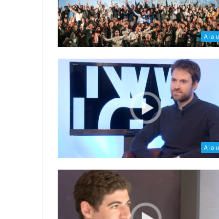
A la 
A la 