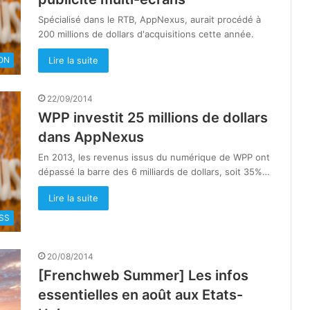
Spécialisé dans le RTB, AppNexus, aurait procédé à
200 millions de dollars d'acquisitions cette année.
Lire la suite
ON
22/09/2014
WPP investit 25 millions de dollars
dans AppNexus
En 2013, les revenus issus du numérique de WPP ont
dépassé la barre des 6 milliards de dollars, soit 35%…
Lire la suite
SS
20/08/2014
[Frenchweb Summer] Les infos
essentielles en août aux Etats-