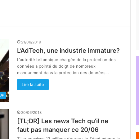
21/06/2019
L’AdTech, une industrie immature?
L'autorité britannique chargée de la protection des
données a pointé du doigt de nombreux
manquement dans la protection des données…
Lire la suite
OOP
20/06/2018
[TL;DR] Les news Tech qu’il ne
faut pas manquer ce 20/06
Tiller encaisse 12 millions d’euros ; le Sénat adopte la