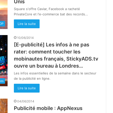
Unis
Square s'offre Caviar, Facebook a racheté
PrivateCore et l'e-commerce bat des records...
Lire la suite
OOP
10/06/2014
[E-publicité] Les infos à ne pas
rater: comment toucher les
mobinautes français, StickyADS.tv
ouvre un bureau à Londres…
Les infos essentielles de la semaine dans le secteur
de la publicité en ligne.
les
Lire la suite
04/06/2014
Publicité mobile : AppNexus