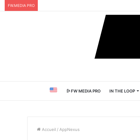
FW.MEDIA PRO
FW MEDIA PRO
IN THE LOOP
Accueil
/
AppNexus