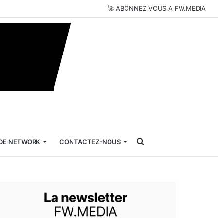
🚀 ABONNEZ VOUS A FW.MEDIA
Rechercher
DE NETWORK
CONTACTEZ-NOUS