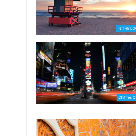
IN THE L
Chiffres C