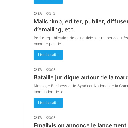
12/11/2010
Mailchimp, éditer, publier, diffu
d’emailing, etc.
Petite republication de cet article sur un service très
manque pas de…
Lire la suite
17/11/2008
Bataille juridique autour de la ma
Message Business et le Syndicat National de la Comm
l’annulation de la…
Lire la suite
17/11/2008
Emailvision annonce le lancement 