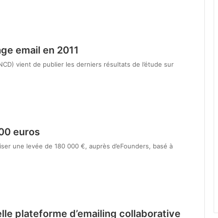
age email en 2011
CD) vient de publier les derniers résultats de l’étude sur
000 euros
aliser une levée de 180 000 €, auprès d’eFounders, basé à
lle plateforme d’emailing collaborative