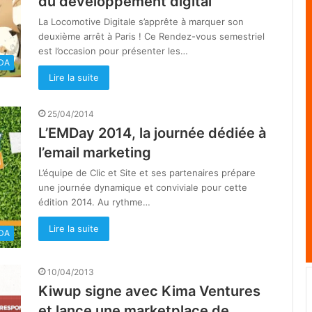
du développement digital
La Locomotive Digitale s’apprête à marquer son
deuxième arrêt à Paris ! Ce Rendez-vous semestriel
est l’occasion pour présenter les…
DA
Lire la suite
25/04/2014
L’EMDay 2014, la journée dédiée à
l’email marketing
L’équipe de Clic et Site et ses partenaires prépare
une journée dynamique et conviviale pour cette
édition 2014. Au rythme…
Lire la suite
DA
10/04/2013
Kiwup signe avec Kima Ventures
et lance une marketplace de