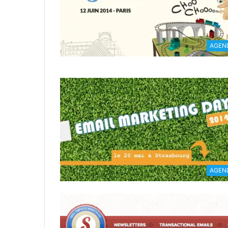
AGEN
AGEN