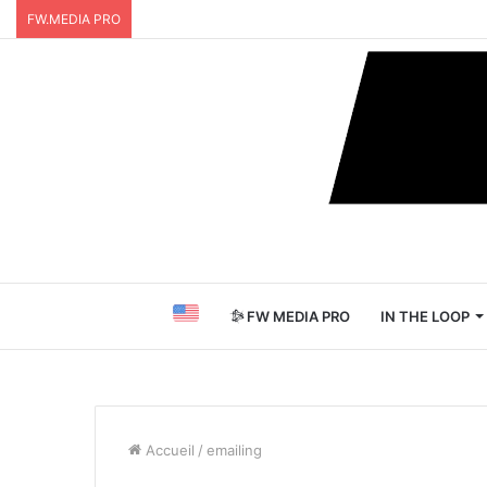
FW.MEDIA PRO
FW MEDIA PRO
IN THE LOOP
Accueil
/
emailing