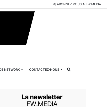
🚀 ABONNEZ VOUS A FW.MEDIA
Rechercher
DE NETWORK
CONTACTEZ-NOUS