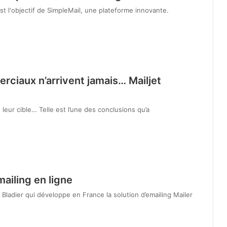
t l'objectif de SimpleMail, une plateforme innovante.
rciaux n’arrivent jamais… Mailjet
eur cible… Telle est l’une des conclusions qu’a
mailing en ligne
Bladier qui développe en France la solution d’emailing Mailer