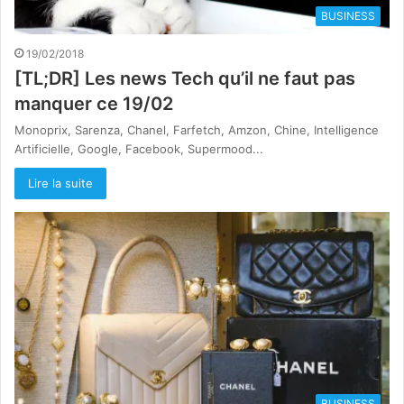
BUSINESS
19/02/2018
[TL;DR] Les news Tech qu’il ne faut pas
manquer ce 19/02
Monoprix, Sarenza, Chanel, Farfetch, Amzon, Chine, Intelligence
Artificielle, Google, Facebook, Supermood...
Lire la suite
BUSINESS