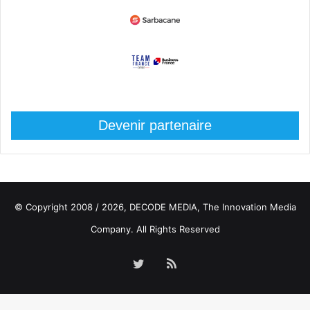
Devenir partenaire
© Copyright 2008 / 2026,
DECODE MEDIA, The Innovation Media
Company.
All Rights Reserved
Twitter
RSS