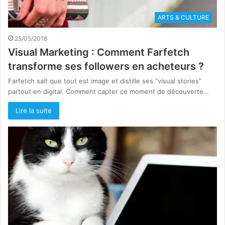
ARTS & CULTURE
25/05/2018
Visual Marketing : Comment Farfetch
transforme ses followers en acheteurs ?
Farfetch sait que tout est image et distille ses “visual stories”
partout en digital. Comment capter ce moment de découverte…
Lire la suite