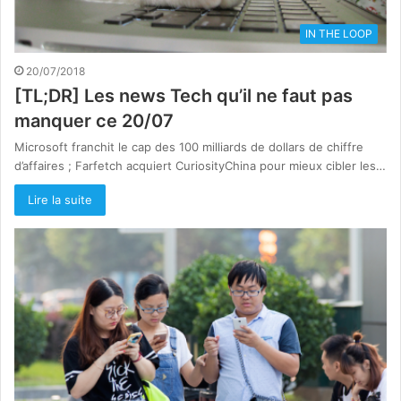
IN THE LOOP
20/07/2018
[TL;DR] Les news Tech qu’il ne faut pas
manquer ce 20/07
Microsoft franchit le cap des 100 milliards de dollars de chiffre
d’affaires ; Farfetch acquiert CuriosityChina pour mieux cibler les…
Lire la suite