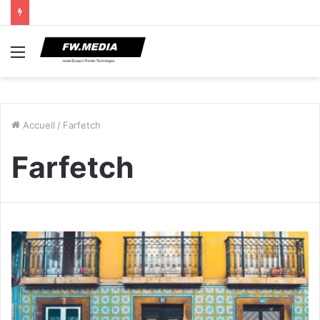
Menu
Accueil
/
Farfetch
Farfetch