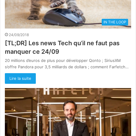
IN THE LOOP
24/09/2018
[TL;DR] Les news Tech qu’il ne faut pas
manquer ce 24/09
20 millions d’euros de plus pour développer Qonto ; SiriusXM
s’offre Pandora pour 3,5 milliards de dollars ; comment Farfetch…
Lire la suite