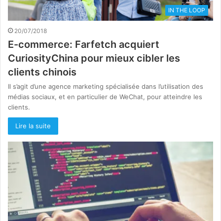
IN THE LOOP
20/07/2018
E-commerce: Farfetch acquiert
CuriosityChina pour mieux cibler les
clients chinois
Il s’agit d’une agence marketing spécialisée dans l’utilisation des
médias sociaux, et en particulier de WeChat, pour atteindre les
clients.
Lire la suite