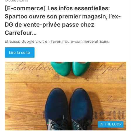
05/03/2015
[E-commerce] Les infos essentielles:
Spartoo ouvre son premier magasin, l’ex-
DG de vente-privée passe chez
Carrefour…
Et aussi: Google croit en l'avenir du e-commerce africain.
Lire la suite
IN THE LOOP