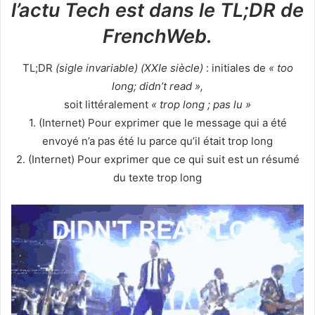
l’actu Tech est dans le TL;DR de
FrenchWeb.
TL;DR
(sigle invariable) (XXIe siècle)
: initiales de
« too
long; didn’t read »,
soit littéralement
« trop long ; pas lu »
1. (Internet) Pour exprimer que le message qui a été
envoyé n’a pas été lu parce qu’il était trop long
2. (Internet) Pour exprimer que ce qui suit est un résumé
du texte trop long