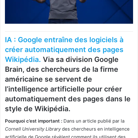
IA : Google entraîne des logiciels à
créer automatiquement des pages
Wikipédia.
Via sa division Google
Brain, des chercheurs de la firme
américaine se servent de
l’intelligence artificielle pour créer
automatiquement des pages dans le
style de Wikipédia.
Pourquoi c’est important :
Dans un article publié par la
Cornell University Library
des chercheurs en intelligence
artificielle de Google révèlent comment ils utilisent des