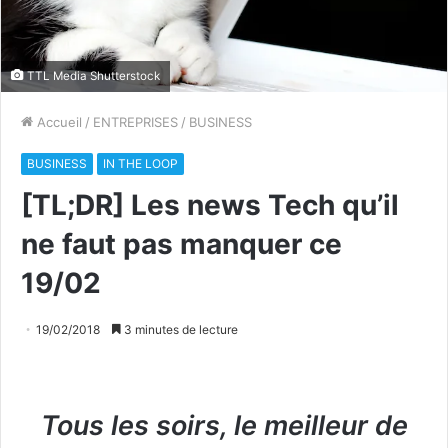
TTL Media Shutterstock
Accueil
/
ENTREPRISES
/
BUSINESS
BUSINESS
IN THE LOOP
[TL;DR] Les news Tech qu’il
ne faut pas manquer ce
19/02
19/02/2018
3 minutes de lecture
Tous les soirs, le meilleur de