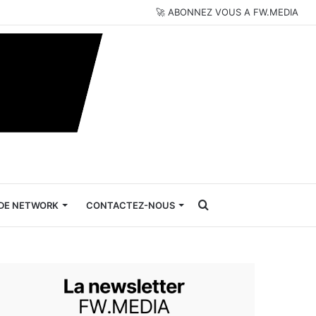
🚀 ABONNEZ VOUS A FW.MEDIA
Rechercher
DE NETWORK
CONTACTEZ-NOUS