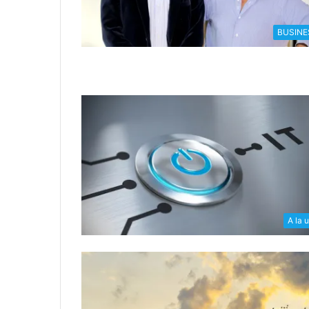
BUSINE
A la 