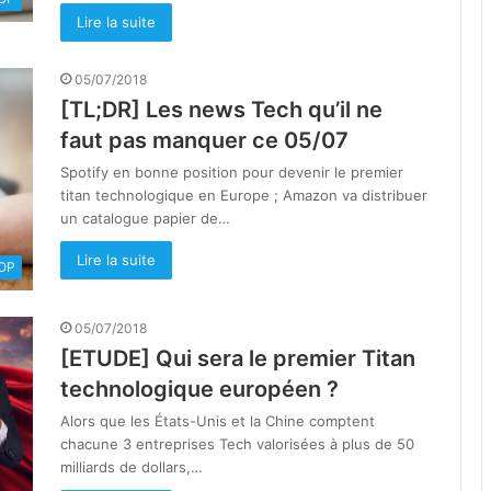
Lire la suite
05/07/2018
[TL;DR] Les news Tech qu’il ne
faut pas manquer ce 05/07
Spotify en bonne position pour devenir le premier
titan technologique en Europe ; Amazon va distribuer
un catalogue papier de…
Lire la suite
OOP
05/07/2018
[ETUDE] Qui sera le premier Titan
technologique européen ?
Alors que les États-Unis et la Chine comptent
chacune 3 entreprises Tech valorisées à plus de 50
milliards de dollars,…