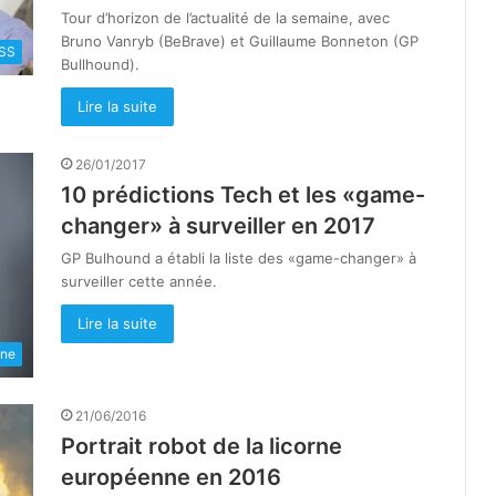
Tour d’horizon de l’actualité de la semaine, avec
Bruno Vanryb (BeBrave) et Guillaume Bonneton (GP
SS
Bullhound).
Lire la suite
26/01/2017
10 prédictions Tech et les «game-
changer» à surveiller en 2017
GP Bulhound a établi la liste des «game-changer» à
surveiller cette année.
Lire la suite
une
21/06/2016
Portrait robot de la licorne
européenne en 2016