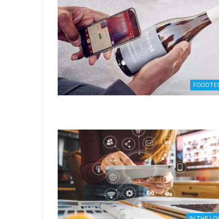
FOODTE
IN THE L