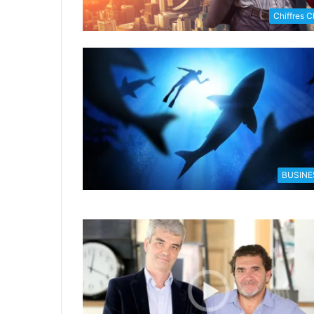
Chiffres C
BUSINE