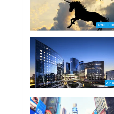
ACQUISITI
A la 