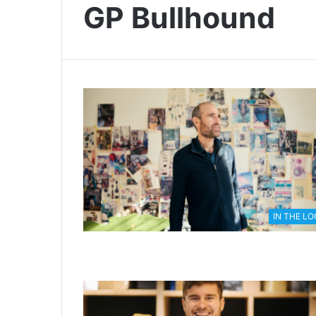
GP Bullhound
IN THE L