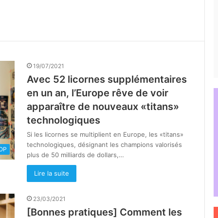
19/07/2021
Avec 52 licornes supplémentaires
en un an, l’Europe rêve de voir
apparaître de nouveaux «titans»
technologiques
Si les licornes se multiplient en Europe, les «titans»
technologiques, désignant les champions valorisés
OOP
plus de 50 milliards de dollars,…
Lire la suite
23/03/2021
[Bonnes pratiques] Comment les