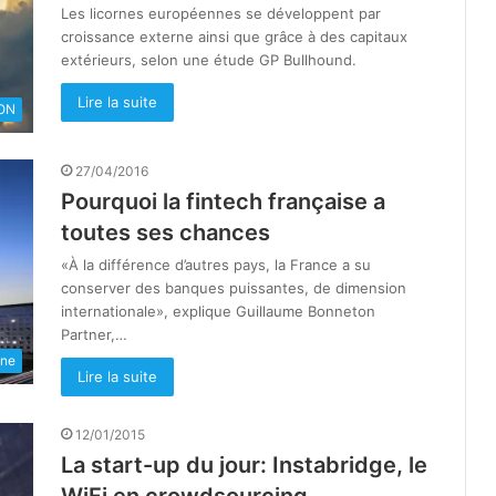
Les licornes européennes se développent par
croissance externe ainsi que grâce à des capitaux
extérieurs, selon une étude GP Bullhound.
Lire la suite
ON
27/04/2016
Pourquoi la fintech française a
toutes ses chances
«À la différence d’autres pays, la France a su
conserver des banques puissantes, de dimension
internationale», explique Guillaume Bonneton
Partner,…
une
Lire la suite
12/01/2015
La start-up du jour: Instabridge, le