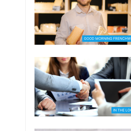
GOOD MORNING FRENCHW
IN THE L