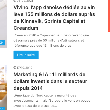
03/02/2021
Vivino: l’app danoise dédiée au vin
lève 155 millions de dollars auprès
de Kinnevik, Sprints Capital et
Creandum
Créée en 2010 à Copenhague, Vivino revendique
désormais près de 50 millions d'utilisateurs et
CH
référence quelque 13 millions de crus.
Lire la suite
17/10/2019
Marketing & IA : 11 milliards de
dollars investis dans le secteur
depuis 2014
L’Amérique du Nord capte la majorité des
investissements, mais l’Europe a le vent en poupe
avec le taux de croissance…
OOP