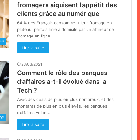
fromagers aiguisent l’appétit des
clients grâce au numérique
64 % des Français consomment leur fromage en
plateau, parfois livré à domicile par un affineur de
fromage en ligne.…
EB
Lire la suite
23/03/2021
Comment le rôle des banques
d’affaires a-t-il évolué dans la
Tech ?
Avec des deals de plus en plus nombreux, et des
montants de plus en plus élevés, les banques
d’affaires voient…
OOP
Lire la suite