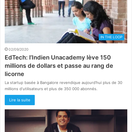
IN THE LOOP
02/09/2020
EdTech: l’Indien Unacademy lève 150
millions de dollars et passe au rang de
licorne
La startup basée à Bangalore revendique aujourd’hui plus de 30
millions d'utilisateurs et plus de 350 000 abonnés.
Lire la suite