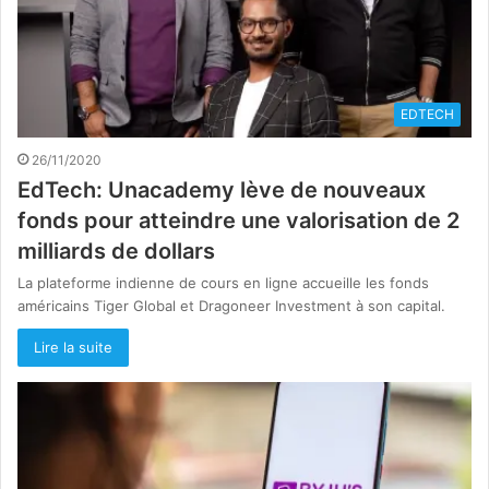
EDTECH
26/11/2020
EdTech: Unacademy lève de nouveaux
fonds pour atteindre une valorisation de 2
milliards de dollars
La plateforme indienne de cours en ligne accueille les fonds
américains Tiger Global et Dragoneer Investment à son capital.
Lire la suite