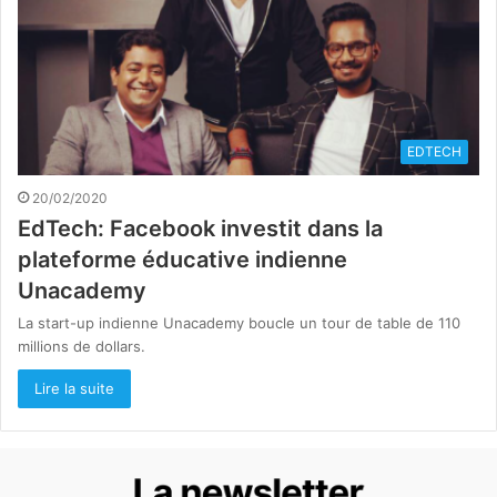
EDTECH
20/02/2020
EdTech: Facebook investit dans la
plateforme éducative indienne
Unacademy
La start-up indienne Unacademy boucle un tour de table de 110
millions de dollars.
Lire la suite