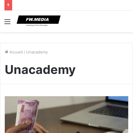
Menu
Accueil
/
Unacademy
Unacademy