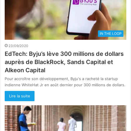
IN THE LOOP
23/09/2020
EdTech: Byju’s lève 300 millions de dollars
auprès de BlackRock, Sands Capital et
Alkeon Capital
Pour accroître son développement, Byju's a racheté la startup
indienne WhiteHat Jr en août dernier pour 300 millions de dollars.
Lire la suite