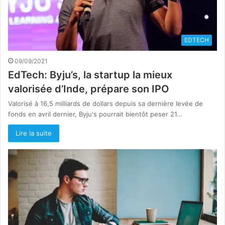
EDTECH
09/09/2021
EdTech: Byju’s, la startup la mieux
valorisée d’Inde, prépare son IPO
Valorisé à 16,5 milliards de dollars depuis sa dernière levée de
fonds en avril dernier, Byju's pourrait bientôt peser 21…
Lire la suite