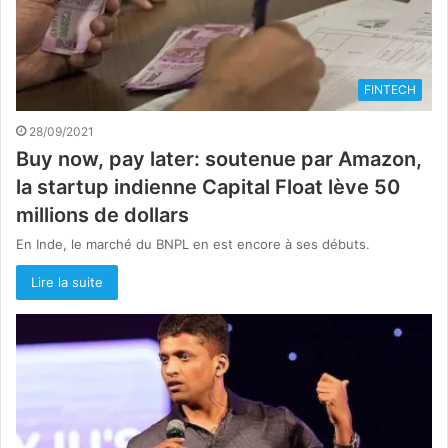
FINTECH
28/09/2021
Buy now, pay later: soutenue par Amazon,
la startup indienne Capital Float lève 50
millions de dollars
En Inde, le marché du BNPL en est encore à ses débuts.
Lire la suite