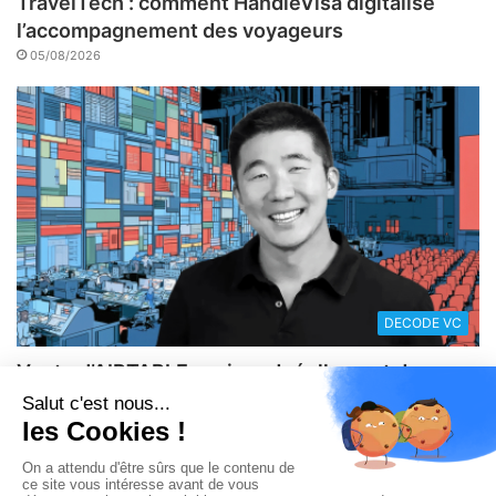
TravelTech : comment HandleVisa digitalise
l’accompagnement des voyageurs
05/08/2026
DECODE VC
Vente d’AIRTABLE : qui perd réellement de
l’argent dans une sortie à 2,25 milliards de
dollars ?
05/08/2026