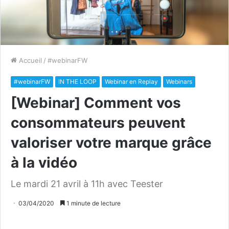
Accueil
/
#webinarFW
#webinarFW
IN THE LOOP
Webinar en Replay
Webinars
[Webinar] Comment vos
consommateurs peuvent
valoriser votre marque grâce
à la vidéo
Le mardi 21 avril à 11h avec Teester
03/04/2020
1 minute de lecture