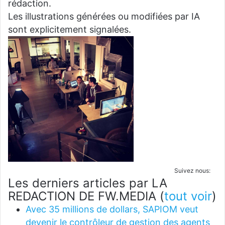
rédaction.
Les illustrations générées ou modifiées par IA
sont explicitement signalées.
Suivez nous:
Les derniers articles par LA
REDACTION DE FW.MEDIA
(
tout voir
)
Avec 35 millions de dollars, SAPIOM veut
devenir le contrôleur de gestion des agents