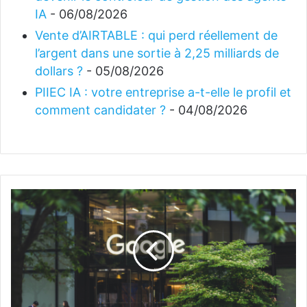
IA
- 06/08/2026
Vente d’AIRTABLE : qui perd réellement de
l’argent dans une sortie à 2,25 milliards de
dollars ?
- 05/08/2026
PIIEC IA : votre entreprise a-t-elle le profil et
comment candidater ?
- 04/08/2026