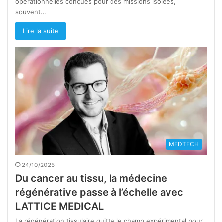
opérationnelles conçues pour des missions isolées,
souvent…
Lire la suite
MEDTECH
24/10/2025
Du cancer au tissu, la médecine
régénérative passe à l’échelle avec
LATTICE MEDICAL
La régénération tissulaire quitte le champ expérimental pour