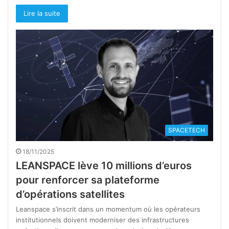
Lire la suite
SPACETECH
18/11/2025
LEANSPACE lève 10 millions d’euros
pour renforcer sa plateforme
d’opérations satellites
Leanspace s’inscrit dans un momentum où les opérateurs
institutionnels doivent moderniser des infrastructures