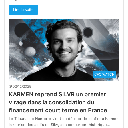
Lire la suite
CFO WATCH
02/12/2025
KARMEN reprend SILVR un premier
virage dans la consolidation du
financement court terme en France
Le Tribunal de Nanterre vient de décider de confier à Karmen
la reprise des actifs de Silvr, son concurrent historique…