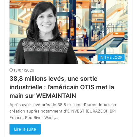
IN THE LOOP
13/04/2026
38,8 millions levés, une sortie
industrielle : l’américain OTIS met la
main sur WEMAINTAIN
Après avoir levé près de 38,8 millions d’euros depuis sa
création auprès notamment d’IDINVEST (EURAZEO), BPI
France, Red River West,…
Lire la suite