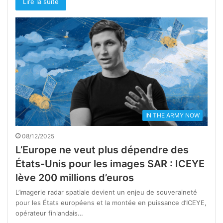
Lire la suite
IN THE ARMY NOW
08/12/2025
L’Europe ne veut plus dépendre des
États-Unis pour les images SAR : ICEYE
lève 200 millions d’euros
L’imagerie radar spatiale devient un enjeu de souveraineté
pour les États européens et la montée en puissance d’ICEYE,
opérateur finlandais…