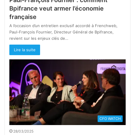
Paul-François Fournier : comment
Bpifrance veut armer l’économie
française
A l’occasion d’un entretien exclusif accordé à Frenchweb,
Paul-François Fournier, Directeur Général de Bpifrance,
revient sur les enjeux clés de…
Lire la suite
CFO WATCH
28/03/2025