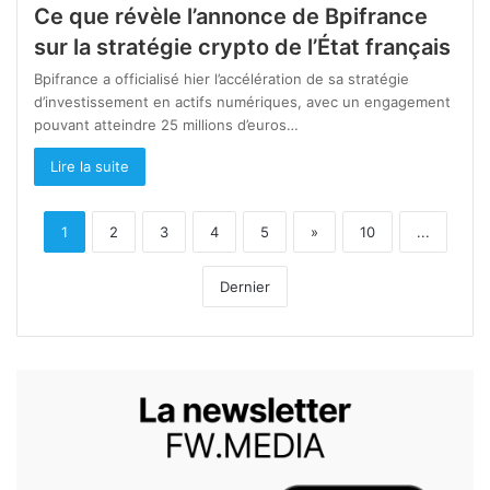
Ce que révèle l’annonce de Bpifrance
sur la stratégie crypto de l’État français
Bpifrance a officialisé hier l’accélération de sa stratégie
d’investissement en actifs numériques, avec un engagement
pouvant atteindre 25 millions d’euros…
Lire la suite
1
2
3
4
5
»
10
...
Dernier