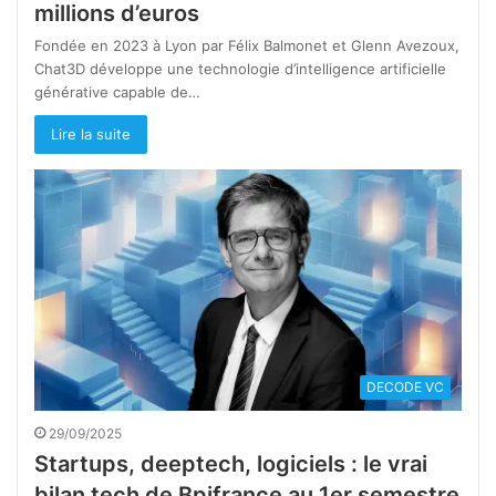
millions d’euros
Fondée en 2023 à Lyon par Félix Balmonet et Glenn Avezoux,
Chat3D développe une technologie d’intelligence artificielle
générative capable de…
Lire la suite
DECODE VC
29/09/2025
Startups, deeptech, logiciels : le vrai
bilan tech de Bpifrance au 1er semestre