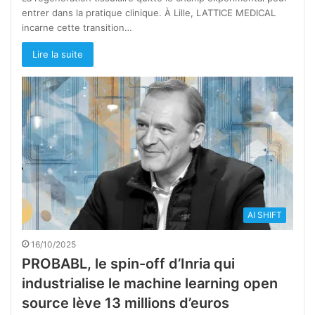
entrer dans la pratique clinique. À Lille, LATTICE MEDICAL
incarne cette transition…
Lire la suite
AI SHIFT
16/10/2025
PROBABL, le spin-off d’Inria qui
industrialise le machine learning open
source lève 13 millions d’euros