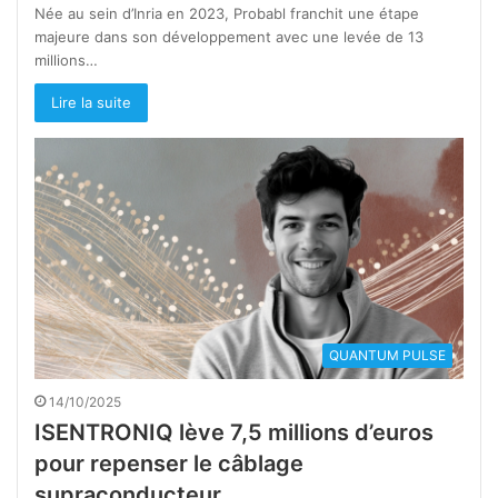
Née au sein d’Inria en 2023, Probabl franchit une étape
majeure dans son développement avec une levée de 13
millions…
Lire la suite
QUANTUM PULSE
14/10/2025
ISENTRONIQ lève 7,5 millions d’euros
pour repenser le câblage
supraconducteur