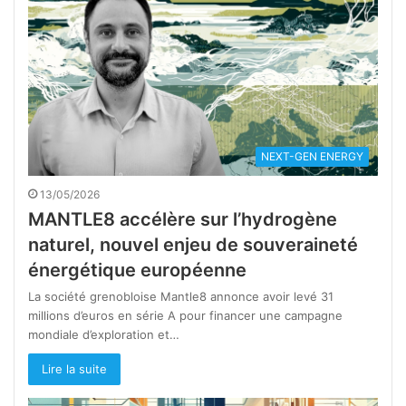
NEXT-GEN ENERGY
13/05/2026
MANTLE8 accélère sur l’hydrogène
naturel, nouvel enjeu de souveraineté
énergétique européenne
La société grenobloise Mantle8 annonce avoir levé 31
millions d’euros en série A pour financer une campagne
mondiale d’exploration et…
Lire la suite