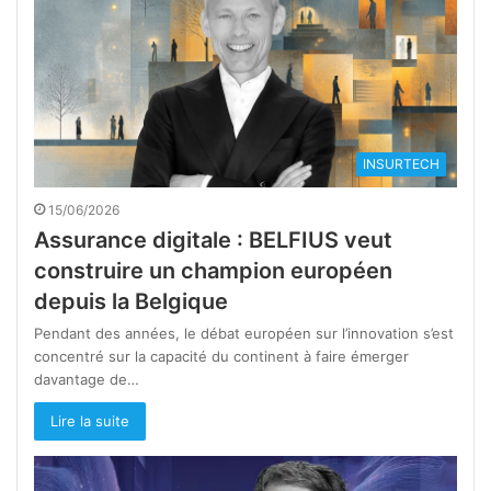
INSURTECH
15/06/2026
Assurance digitale : BELFIUS veut
construire un champion européen
depuis la Belgique
Pendant des années, le débat européen sur l’innovation s’est
concentré sur la capacité du continent à faire émerger
davantage de…
Lire la suite