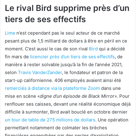
Le rival Bird supprime près d’un
tiers de ses effectifs
Lime
n’est cependant pas le seul acteur de ce marché
pesant plus de 1,5 milliard de dollars à être en péril en ce
moment. C’est aussi le cas de son rival
Bird
qui a décidé
fin mars de
licencier près d’un tiers de ses effectifs
, de
manière à rester solvable jusqu’à la fin de l’année 2021,
selon
Travis VanderZander
, le fondateur et patron de la
start-up californienne. 406 employés avaient ainsi été
remerciés à distance via la plateforme Zoom
dans une
mise en scène «
digne d’un épisode de Black Mirro
r». Pour
renflouer ses caisses, devant une réalité économique déjà
difficile à surmonter, Bird avait bouclé en octobre dernier
un tour de table de 275 millions de dollars
. Une opération
permettant notamment de colmater les brèches
financières engendrées par des pertes d’exploitation