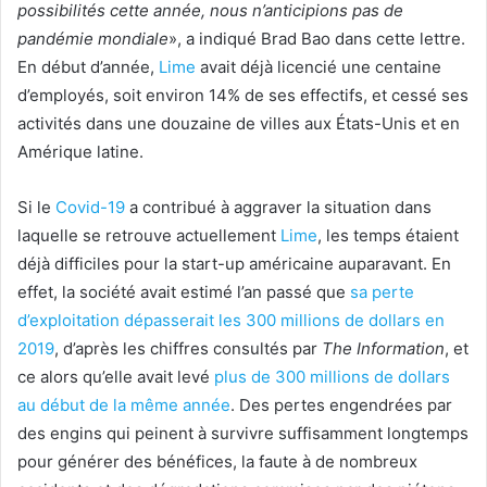
possibilités cette année, nous n’anticipions pas de
pandémie mondiale
», a indiqué Brad Bao dans cette lettre.
En début d’année,
Lime
avait déjà licencié une centaine
d’employés, soit environ 14% de ses effectifs, et cessé ses
activités dans une douzaine de villes aux États-Unis et en
Amérique latine.
Si le
Covid-19
a contribué à aggraver la situation dans
laquelle se retrouve actuellement
Lime
, les temps étaient
déjà difficiles pour la start-up américaine auparavant. En
effet, la société avait estimé l’an passé que
sa perte
d’exploitation dépasserait les 300 millions de dollars en
2019
, d’après les chiffres consultés par
The Information
, et
ce alors qu’elle avait levé
plus de 300 millions de dollars
au début de la même année
. Des pertes engendrées par
des engins qui peinent à survivre suffisamment longtemps
pour générer des bénéfices, la faute à de nombreux