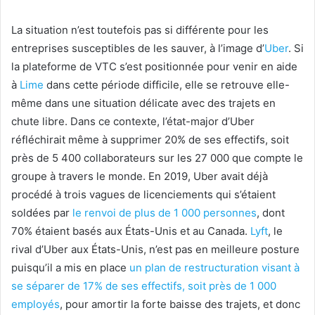
La situation n’est toutefois pas si différente pour les
entreprises susceptibles de les sauver, à l’image d’
Uber
. Si
la plateforme de VTC s’est positionnée pour venir en aide
à
Lime
dans cette période difficile, elle se retrouve elle-
même dans une situation délicate avec des trajets en
chute libre. Dans ce contexte, l’état-major d’Uber
réfléchirait même à supprimer 20% de ses effectifs, soit
près de 5 400 collaborateurs sur les 27 000 que compte le
groupe à travers le monde. En 2019, Uber avait déjà
procédé à trois vagues de licenciements qui s’étaient
soldées par
le renvoi de plus de 1 000 personnes
, dont
70% étaient basés aux États-Unis et au Canada.
Lyft
, le
rival d’Uber aux États-Unis, n’est pas en meilleure posture
puisqu’il a mis en place
un plan de restructuration visant à
se séparer de 17% de ses effectifs, soit près de 1 000
employés
, pour amortir la forte baisse des trajets, et donc