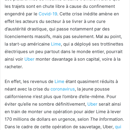
les trajets sont en chute libre à cause du confinement
engendré par le
Covid-19
. Cette crise inédite amène en
effet les acteurs du secteur à se livrer à une cure
d’austérité drastique, qui passe notamment par des
licenciements massifs, mais pas seulement. Mal au point,
la start-up américaine
Lime
, qui a déployé ses trottinettes
électriques un peu partout dans le monde entier, pourrait
ainsi voir
Uber
monter davantage à son capital, voire à la
racheter.
En effet, les revenus de
Lime
étant quasiment réduits à
néant avec la crise du
coronavirus
, la jeune pousse
californienne n’est plus que l’ombre d’elle-même. Pour
éviter qu’elle ne sombre définitivement,
Uber
serait ainsi
en train de monter une opération pour aider Lime à lever
170 millions de dollars en urgence, selon
The Information
.
Dans le cadre de cette opération de sauvetage, Uber,
qui