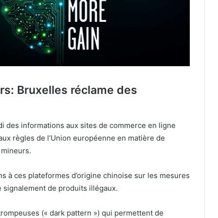
s: Bruxelles réclame des
 des informations aux sites de commerce en ligne
é aux règles de l’Union européenne en matière de
 mineurs.
ns à ces plateformes d’origine chinoise sur les mesures
e signalement de produits illégaux.
rompeuses (« dark pattern ») qui permettent de