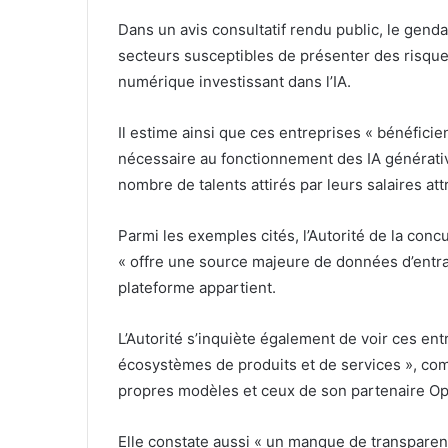
Dans un avis consultatif rendu public, le genda
secteurs susceptibles de présenter des risque
numérique investissant dans l’IA.
Il estime ainsi que ces entreprises « bénéficien
nécessaire au fonctionnement des IA générati
nombre de talents attirés par leurs salaires attr
Parmi les exemples cités, l’Autorité de la co
« offre une source majeure de données d’entra
plateforme appartient.
L’Autorité s’inquiète également de voir ces entr
écosystèmes de produits et de services », com
propres modèles et ceux de son partenaire Open
Elle constate aussi « un manque de transparenc