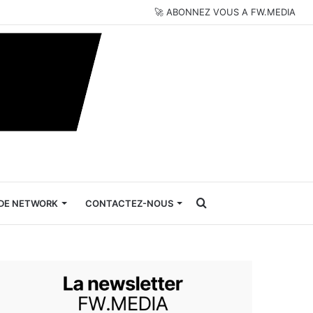
🚀 ABONNEZ VOUS A FW.MEDIA
Rechercher
DE NETWORK
CONTACTEZ-NOUS