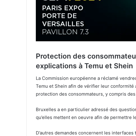
Protection des consommateur
explications à Temu et Shein
La Commission européenne a réclamé vendredi
Temu et Shein afin de vérifier leur conformit
protection des consommateurs, y compris des
Bruxelles a en particulier adressé des questio
qu’elles mettent en oeuvre afin de permettre l
D’autres demandes concernent les interfaces t