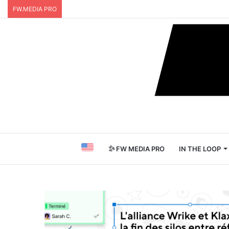
FW.MEDIA PRO
FW MEDIA PRO
IN THE LOOP