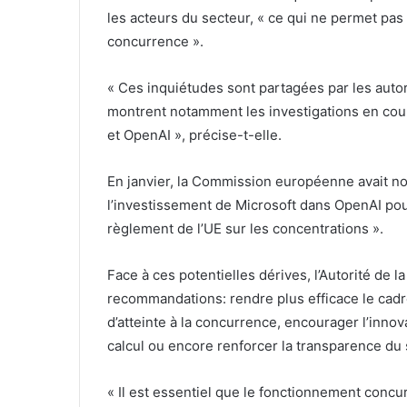
les acteurs du secteur, « ce qui ne permet pas
concurrence ».
« Ces inquiétudes sont partagées par les aut
montrent notamment les investigations en cou
et OpenAI », précise-t-elle.
En janvier, la Commission européenne avait n
l’investissement de Microsoft dans OpenAI pour v
règlement de l’UE sur les concentrations ».
Face à ces potentielles dérives, l’Autorité de 
recommandations: rendre plus efficace le cadr
d’atteinte à la concurrence, encourager l’inno
calcul ou encore renforcer la transparence du 
« Il est essentiel que le fonctionnement concurr