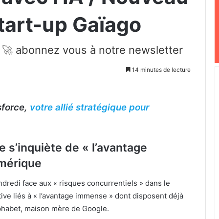
start-up Gaïago
 🚀
abonnez vous à notre newsletter
14 minutes de lecture
sforce,
votre allié stratégique pour
ce s’inquiète de « l’avantage
mérique
ndredi face aux « risques concurrentiels » dans le
rative liés à « l’avantage immense » dont disposent déjà
phabet, maison mère de Google.