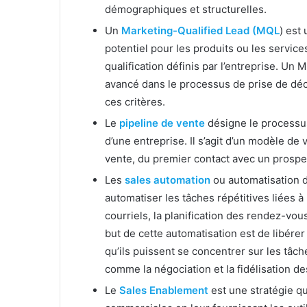
démographiques et structurelles.
Un
Marketing-Qualified Lead (MQL
) est
potentiel pour les produits ou les service
qualification définis par l’entreprise. U
avancé dans le processus de prise de déc
ces critères.
Le
pipeline de vente
désigne le processus
d’une entreprise. Il s’agit d’un modèle de 
vente, du premier contact avec un prospect 
Les
sales automation
ou automatisation d
automatiser les tâches répétitives liées à
courriels, la planification des rendez-vou
but de cette automatisation est de libére
qu’ils puissent se concentrer sur les tâc
comme la négociation et la fidélisation des
Le
Sales Enablement
est une stratégie q