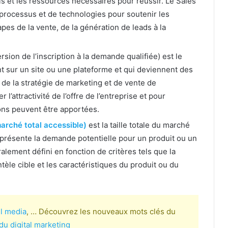
ls et les ressources nécessaires pour réussir. Le Sales
processus et de technologies pour soutenir les
es de la vente, de la génération de leads à la
sion de l’inscription à la demande qualifiée) est le
t sur un site ou une plateforme et qui deviennent des
té de la stratégie de marketing et de vente de
r l’attractivité de l’offre de l’entreprise et pour
ions peuvent être apportées.
arché total accessible)
est la taille totale du marché
eprésente la demande potentielle pour un produit ou un
lement défini en fonction de critères tels que la
ntèle cible et les caractéristiques du produit ou du
il media
, … Découvrez les nouveaux mots clés du
du digital marketing