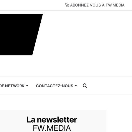
🚀 ABONNEZ VOUS A FW.MEDIA
Rechercher
DE NETWORK
CONTACTEZ-NOUS