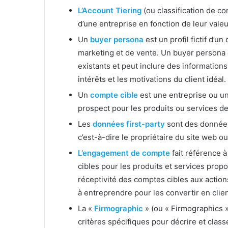
L’Account Tiering
(ou classification de c
d’une entreprise en fonction de leur valeu
Un
buyer persona
est un profil fictif d’un 
marketing et de vente. Un buyer persona e
existants et peut inclure des informations 
intérêts et les motivations du client idéal.
Un
compte cible
est une entreprise ou u
prospect pour les produits ou services de 
Les
données first-party
sont des données
c’est-à-dire le propriétaire du site web ou
L’engagement de compte
fait référence à
cibles pour les produits et services propos
réceptivité des comptes cibles aux action
à entreprendre pour les convertir en clien
La «
Firmographic
» (ou « Firmographics »
critères spécifiques pour décrire et class