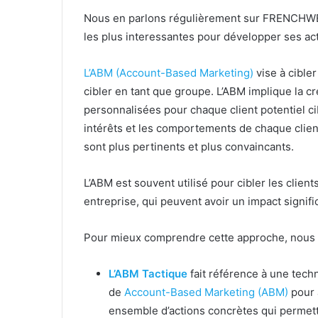
Nous en parlons régulièrement sur FRENCHWEB
les plus interessantes pour développer ses ac
L’ABM (Account-Based Marketing)
vise à cibler
cibler en tant que groupe. L’ABM implique la c
personnalisées pour chaque client potentiel cib
intérêts et les comportements de chaque clien
sont plus pertinents et plus convaincants.
L’ABM est souvent utilisé pour cibler les clien
entreprise, qui peuvent avoir un impact significa
Pour mieux comprendre cette approche, nous v
L’ABM Tactique
fait référence à une tech
de
Account-Based Marketing (ABM)
pour a
ensemble d’actions concrètes qui permett