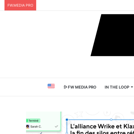
FW.MEDIA PRO
FW MEDIA PRO
IN THE LOOP