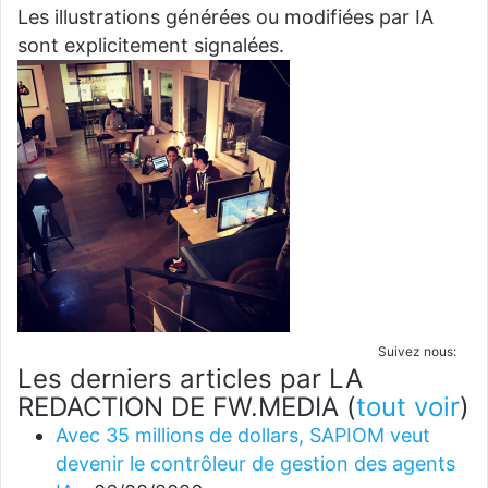
Les illustrations générées ou modifiées par IA
sont explicitement signalées.
Suivez nous:
Les derniers articles par LA
REDACTION DE FW.MEDIA
(
tout voir
)
Avec 35 millions de dollars, SAPIOM veut
devenir le contrôleur de gestion des agents