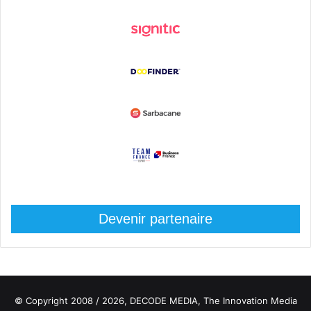
Devenir partenaire
© Copyright 2008 / 2026,
DECODE MEDIA, The Innovation Media