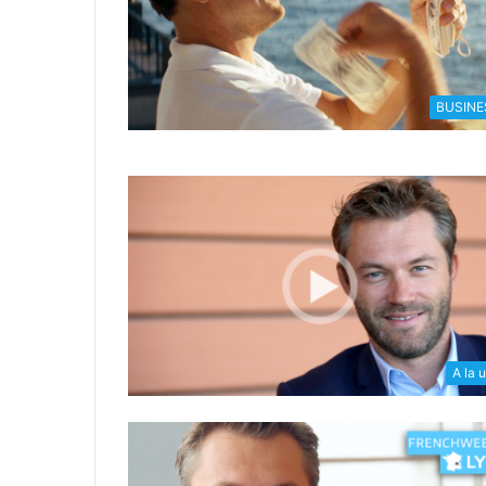
BUSINE
A la 