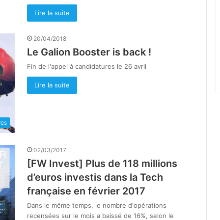
Lire la suite
20/04/2018
Le Galion Booster is back !
Fin de l'appel à candidatures le 26 avril
Lire la suite
res
02/03/2017
[FW Invest] Plus de 118 millions
d’euros investis dans la Tech
française en février 2017
Dans le même temps, le nombre d'opérations
recensées sur le mois a baissé de 16%, selon le