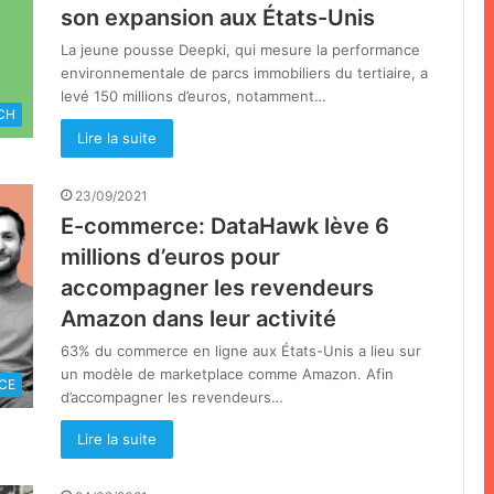
son expansion aux États-Unis
La jeune pousse Deepki, qui mesure la performance
environnementale de parcs immobiliers du tertiaire, a
levé 150 millions d’euros, notamment…
CH
Lire la suite
23/09/2021
E-commerce: DataHawk lève 6
millions d’euros pour
accompagner les revendeurs
Amazon dans leur activité
63% du commerce en ligne aux États-Unis a lieu sur
un modèle de marketplace comme Amazon. Afin
CE
d’accompagner les revendeurs…
Lire la suite