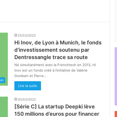
23/03/2023
Hi Inov, de Lyon à Munich, le fonds
d’investissement soutenu par
Dentressangle trace sa route
Né simultanément avec la Frenchtech en 2013, Hi
inov est un fonds créé à l’initiative de Valérie
Gombart et Pierre…
ion
Lire la suite
30/03/2022
[Série C] La startup Deepki lève
150 millions d’euros pour financer