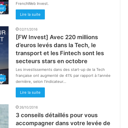
FrenchWeb Invest.
est
Lire la suite
02/11/2016
[FW Invest] Avec 220 millions
d’euros levés dans la Tech, le
transport et les Fintech sont les
secteurs stars en octobre
Les investissements dans des start-up de la Tech
française ont augmenté de 41% par rapport à l'année
des
dernière, selon l'indicateur…
Lire la suite
26/10/2016
3 conseils détaillés pour vous
accompagner dans votre levée de