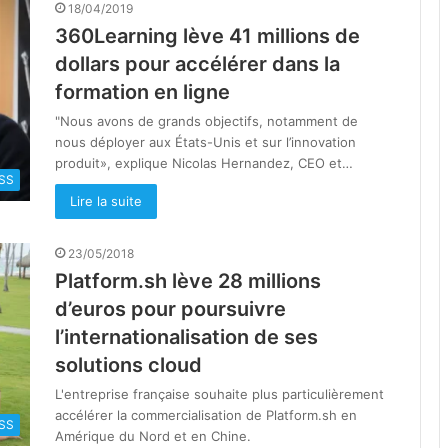
18/04/2019
360Learning lève 41 millions de
dollars pour accélérer dans la
formation en ligne
"Nous avons de grands objectifs, notamment de
nous déployer aux États-Unis et sur l’innovation
produit», explique Nicolas Hernandez, CEO et…
SS
Lire la suite
23/05/2018
Platform.sh lève 28 millions
d’euros pour poursuivre
l’internationalisation de ses
solutions cloud
L'entreprise française souhaite plus particulièrement
accélérer la commercialisation de Platform.sh en
SS
Amérique du Nord et en Chine.