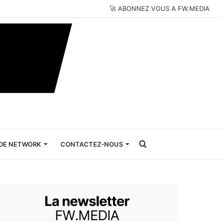
🚀 ABONNEZ VOUS A FW.MEDIA
Rechercher
DE NETWORK
CONTACTEZ-NOUS