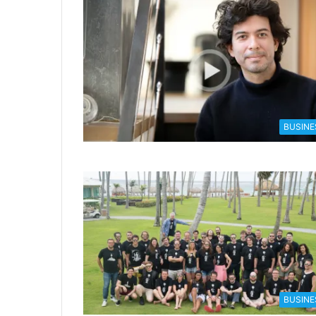
BUSINE
BUSINE