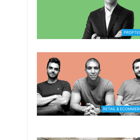
PROPTE
RETAIL & ECOMMER