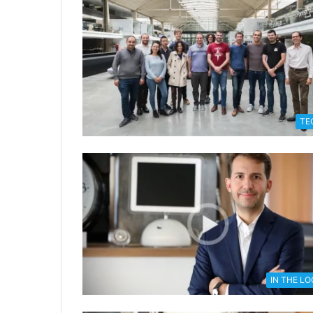
TE
IN THE L