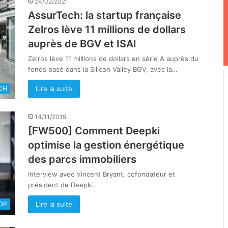
24/02/2021
AssurTech: la startup française
Zelros lève 11 millions de dollars
auprès de BGV et ISAI
Zelros lève 11 millions de dollars en série A auprès du
fonds basé dans la Silicon Valley BGV, avec la…
Lire la suite
CH
14/11/2019
[FW500] Comment Deepki
optimise la gestion énergétique
des parcs immobiliers
Interview avec Vincent Bryant, cofondateur et
président de Deepki.
Lire la suite
OOP